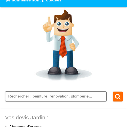
personnelles sont protégées.
Vos devis Jardin :
Abattage d'arbres