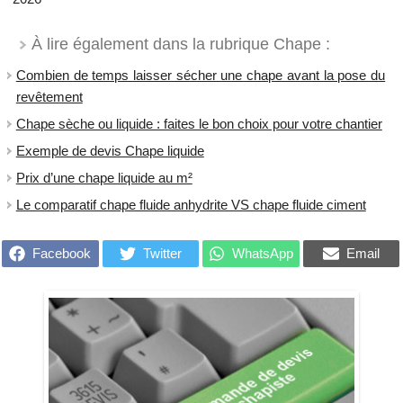
À lire également dans la rubrique Chape :
Combien de temps laisser sécher une chape avant la pose du
revêtement
Chape sèche ou liquide : faites le bon choix pour votre chantier
Exemple de devis Chape liquide
Prix d’une chape liquide au m²
Le comparatif chape fluide anhydrite VS chape fluide ciment
Facebook
Twitter
WhatsApp
Email