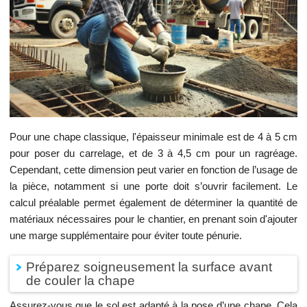
Pour une chape classique, l'épaisseur minimale est de 4 à 5 cm
pour poser du carrelage, et de 3 à 4,5 cm pour un ragréage.
Cependant, cette dimension peut varier en fonction de l’usage de
la pièce, notamment si une porte doit s’ouvrir facilement. Le
calcul préalable permet également de déterminer la quantité de
matériaux nécessaires pour le chantier, en prenant soin d'ajouter
une marge supplémentaire pour éviter toute pénurie.
Préparez soigneusement la surface avant
de couler la chape
Assurez-vous que le sol est adapté à la pose d’une chape. Cela