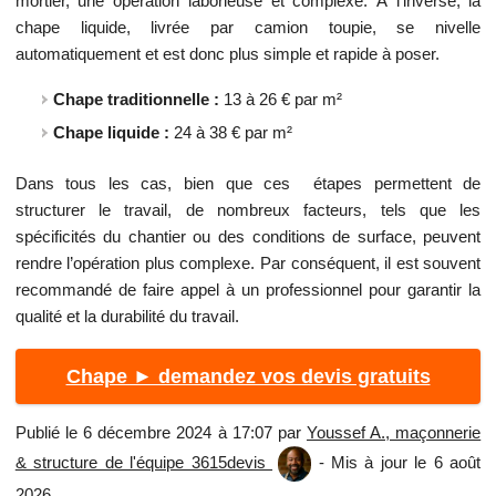
mortier, une opération laborieuse et complexe. À l'inverse, la
chape liquide, livrée par camion toupie, se nivelle
automatiquement et est donc plus simple et rapide à poser.
Chape traditionnelle :
13 à 26 € par m²
Chape liquide :
24 à 38 € par m²
Dans tous les cas, bien que ces étapes permettent de
structurer le travail, de nombreux facteurs, tels que les
spécificités du chantier ou des conditions de surface, peuvent
rendre l’opération plus complexe. Par conséquent, il est souvent
recommandé de faire appel à un professionnel pour garantir la
qualité et la durabilité du travail.
Chape ► demandez vos devis gratuits
Publié le 6 décembre 2024 à 17:07 par
Youssef A., maçonnerie
& structure de l'équipe 3615devis
- Mis à jour le 6 août
2026