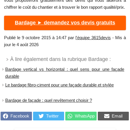
vous proposeront gratuitement des devis qui vous aideront à
chiffrer le coût du chantier et à trouver le bon rapport qualité/prix.
Bardage ► demandez vos devis gratuits
Publié le 9 octobre 2015 à 14:47 par
l'équipe 3615devis
- Mis à
jour le 4 août 2026
À lire également dans la rubrique Bardage :
Bardage vertical vs horizontal : quel sens pour une façade
durable
Le bardage fibro-ciment pour une façade durable et stylée
Bardage de façade : quel revêtement choisir ?
Facebook
Twitter
WhatsApp
Email