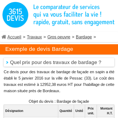
Accueil
>
Travaux
>
Gros oeuvre
>
Bardage
>
Exemple de devis Bardage
Quel prix pour des travaux de bardage ?
Ce devis pour des travaux de bardage de façade en sapin a été
établi le 5 janvier 2016 sur la ville de Pessac (33). Le coût des
travaux est estimé à 12952,38 euros HT pour l'habillage de cette
maison située près de Bordeaux.
Objet du devis : Bardage de façade
Prix
Montant
Désignation
Quantité
Unité
unit.
H.T.