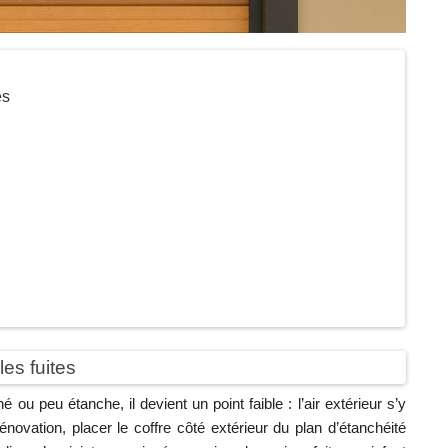
es
les fuites
né ou peu étanche, il devient un point faible : l’air extérieur s’y
novation, placer le coffre côté extérieur du plan d’étanchéité