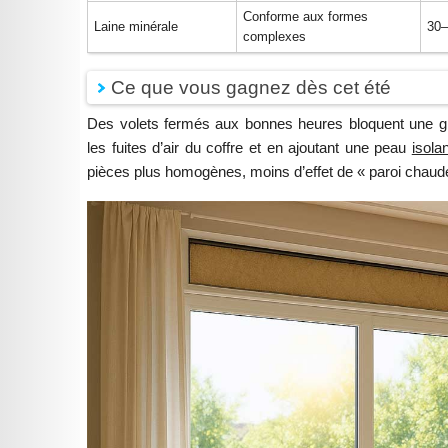
Conforme aux formes
Laine minérale
30
complexes
Ce que vous gagnez dès cet été
Des volets fermés aux bonnes heures bloquent une gr
les fuites d’air du coffre et en ajoutant une peau
isola
pièces plus homogènes, moins d’effet de « paroi chaude