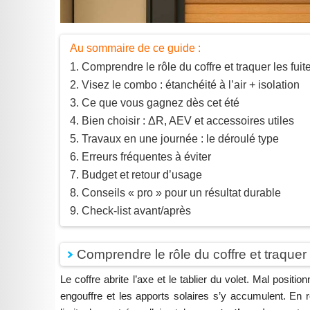
Au sommaire de ce guide :
Comprendre le rôle du coffre et traquer les fuit
Visez le combo : étanchéité à l’air + isolation
Ce que vous gagnez dès cet été
Bien choisir : ΔR, AEV et accessoires utiles
Travaux en une journée : le déroulé type
Erreurs fréquentes à éviter
Budget et retour d’usage
Conseils « pro » pour un résultat durable
Check-list avant/après
Comprendre le rôle du coffre et traquer 
Le coffre abrite l’axe et le tablier du volet. Mal position
engouffre et les apports solaires s’y accumulent. En ré