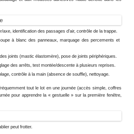
pe
r/axe, identification des passages d’air, contrôle de la trappe.
 coupe à blanc des panneaux, marquage des percements et
 des joints (mastic élastomère), pose de joints périphériques.
églage des arrêts, test montée/descente à plusieurs reprises.
blage, contrôle à la main (absence de souffle), nettoyage.
fréquemment tout le lot en une journée (accès simple, coffres
rnée pour apprendre la « gestuelle » sur la première fenêtre,
lier peut frotter.