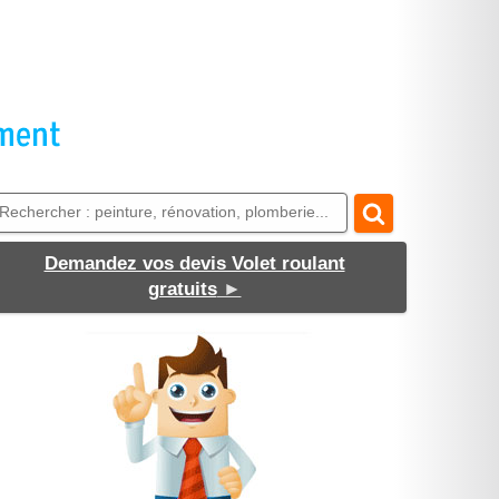
Demandez vos devis Volet roulant
gratuits
►