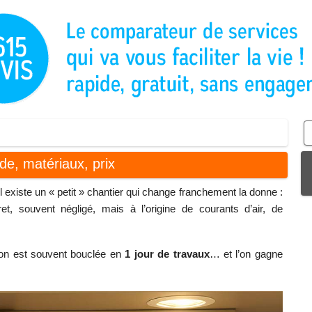
ode, matériaux, prix
il existe un « petit » chantier qui change franchement la donne :
ret, souvent négligé, mais à l’origine de courants d’air, de
tion est souvent bouclée en
1 jour de travaux
… et l’on gagne