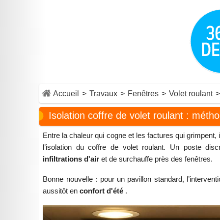
Accueil
>
Travaux
>
Fenêtres
>
Volet roulant
>
Isolation coffre de volet roulant : méth
Entre la chaleur qui cogne et les factures qui grimpent, 
l’isolation du coffre de volet roulant. Un poste disc
infiltrations d'air
et de surchauffe près des fenêtres.
Bonne nouvelle : pour un pavillon standard, l’interven
aussitôt en
confort d'été
.