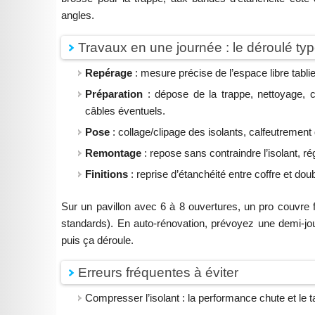
angles.
Travaux en une journée : le déroulé ty
Repérage
: mesure précise de l’espace libre tablie
Préparation
: dépose de la trappe, nettoyage,
câbles éventuels.
Pose
: collage/clipage des isolants, calfeutrement
Remontage
: repose sans contraindre l’isolant, r
Finitions
: reprise d’étanchéité entre coffre et dou
Sur un pavillon avec 6 à 8 ouvertures, un pro couvre 
standards). En auto-rénovation, prévoyez une demi-jou
puis ça déroule.
Erreurs fréquentes à éviter
Compresser l’isolant : la performance chute et le tab