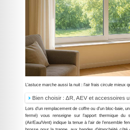
L’astuce marche aussi la nuit : l’air frais circule mieux 
Bien choisir : ΔR, AEV et accessoires ut
Lors d’un remplacement de coffre ou d’un bloc-baie, un
fermé) vous renseigne sur l’apport thermique du
(Air/Eau/Vent) indique la tenue à l’air de l’ensemble f
brosse pour la trappe, aux bandes d’étanchéité côt