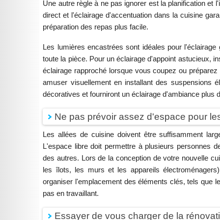
Une autre règle à ne pas ignorer est la planification et l'
direct et l'éclairage d'accentuation dans la cuisine ga
préparation des repas plus facile.
Les lumières encastrées sont idéales pour l'éclairage gé
toute la pièce. Pour un éclairage d'appoint astucieux, i
éclairage rapproché lorsque vous coupez ou préparez 
amuser visuellement en installant des suspensions élé
décoratives et fourniront un éclairage d'ambiance plus 
Ne pas prévoir assez d'espace pour l
Les allées de cuisine doivent être suffisamment lar
L'espace libre doit permettre à plusieurs personnes 
des autres. Lors de la conception de votre nouvelle cu
les îlots, les murs et les appareils électroménage
organiser l'emplacement des éléments clés, tels que les
pas en travaillant.
Essayer de vous charger de la rénova