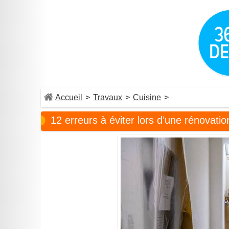
Accueil
>
Travaux
>
Cuisine
>
12 erreurs à éviter lors d’une rénovatio