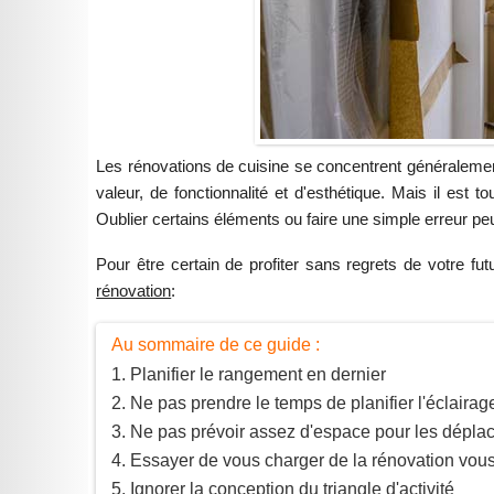
Les rénovations de cuisine se concentrent généralement 
valeur, de fonctionnalité et d'esthétique. Mais il est t
Oublier certains éléments ou faire une simple erreur pe
Pour être certain de profiter sans regrets de votre fut
rénovation
:
Au sommaire de ce guide :
Planifier le rangement en dernier
Ne pas prendre le temps de planifier l'éclairag
Ne pas prévoir assez d'espace pour les dépl
Essayer de vous charger de la rénovation vo
Ignorer la conception du triangle d'activité