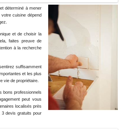
 et déterminé à mener
de votre cuisine dépend
gez.
nique et de choisir la
ela, faites preuve de
tention à la recherche
sentirez suffisamment
 importantes et les plus
vie de propriétaire.
s bons professionnels
ngagement peut vous
enaires localisés près
3 devis gratuits pour