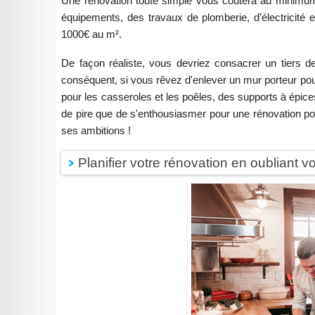
Une rénovation toute simple vous coûtera au minimu
équipements, des travaux de plomberie, d’électricité 
1000€ au m².
De façon réaliste, vous devriez consacrer un tiers d
conséquent, si vous rêvez d'enlever un mur porteur pour
pour les casseroles et les poêles, des supports à épice
de pire que de s'enthousiasmer pour une rénovation pou
ses ambitions !
Planifier votre rénovation en oubliant vo