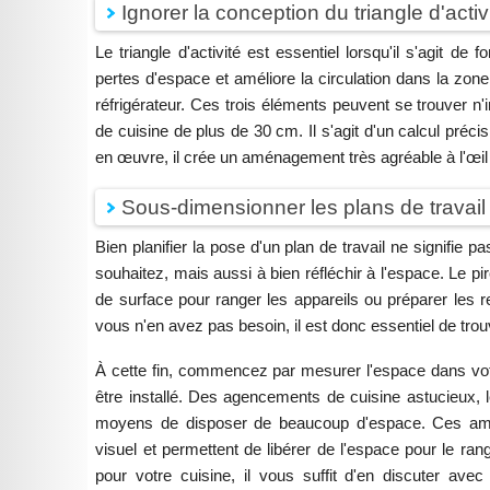
Ignorer la conception du triangle d'activ
Le triangle d'activité est essentiel lorsqu'il s'agit de f
pertes d'espace et améliore la circulation dans la zone. 
réfrigérateur. Ces trois éléments peuvent se trouver n'
de cuisine de plus de 30 cm. Il s'agit d'un calcul préci
en œuvre, il crée un aménagement très agréable à l'œil et 
Sous-dimensionner les plans de travail 
Bien planifier la pose d'un plan de travail ne signifie
souhaitez, mais aussi à bien réfléchir à l'espace. Le p
de surface pour ranger les appareils ou préparer les re
vous n'en avez pas besoin, il est donc essentiel de trouv
À cette fin, commencez par mesurer l'espace dans votre 
être installé. Des agencements de cuisine astucieux, 
moyens de disposer de beaucoup d'espace. Ces amé
visuel et permettent de libérer de l'espace pour le r
pour votre cuisine, il vous suffit d'en discuter av