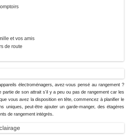
comptoirs
mille et vos amis
s de route
s appareils électroménagers, avez-vous pensé au rangement ?
artie de son attrait s'il y a peu ou pas de rangement car les
que vous avez la disposition en tête, commencez à planifier le
ns uniques, peut-être ajouter un garde-manger, des étagères
ents de rangement intégrés.
clairage