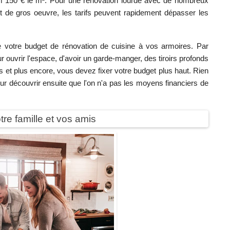
m 150 € le m². Pour une rénovation lourde avec de nombreux
et de gros oeuvre, les tarifs peuvent rapidement dépasser les
e votre budget de rénovation de cuisine à vos armoires. Par
 ouvrir l'espace, d'avoir un garde-manger, des tiroirs profonds
s et plus encore, vous devez fixer votre budget plus haut. Rien
r découvrir ensuite que l'on n'a pas les moyens financiers de
tre famille et vos amis