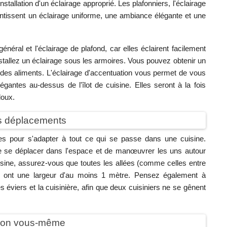
installation d'un éclairage approprié. Les plafonniers, l'éclairage
rantissent un éclairage uniforme, une ambiance élégante et une
néral et l'éclairage de plafond, car elles éclairent facilement
nstallez un éclairage sous les armoires. Vous pouvez obtenir un
des aliments. L'éclairage d'accentuation vous permet de vous
gantes au-dessus de l'îlot de cuisine. Elles seront à la fois
doux.
es déplacements
ges pour s'adapter à tout ce qui se passe dans une cuisine.
de se déplacer dans l'espace et de manœuvrer les uns autour
isine, assurez-vous que toutes les allées (comme celles entre
rs) ont une largeur d'au moins 1 mètre. Pensez également à
 éviers et la cuisinière, afin que deux cuisiniers ne se gênent
tion vous-même