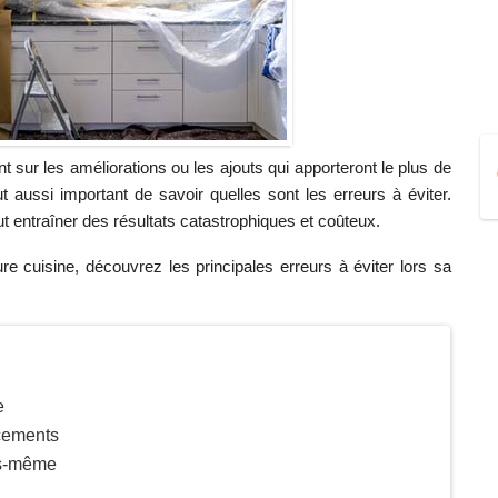
sur les améliorations ou les ajouts qui apporteront le plus de
out aussi important de savoir quelles sont les erreurs à éviter.
ut entraîner des résultats catastrophiques et coûteux.
ure cuisine, découvrez les principales erreurs à éviter lors sa
e
acements
us-même