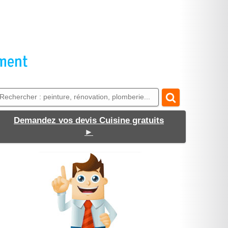
Demandez vos devis Cuisine gratuits
►