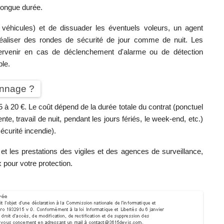
longue durée.
 véhicules) et de dissuader les éventuels voleurs, un agent
réaliser des rondes de sécurité de jour comme de nuit. Les
ntervenir en cas de déclenchement d'alarme ou de détection
ple.
iennage ?
 15 à 20 €. Le coût dépend de la durée totale du contrat (ponctuel
nte, travail de nuit, pendant les jours fériés, le week-end, etc.)
sécurité incendie).
t les prestations des vigiles et des agences de surveillance,
x pour votre protection.