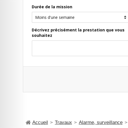
Accueil
>
Travaux
>
Alarme, surveillance
>