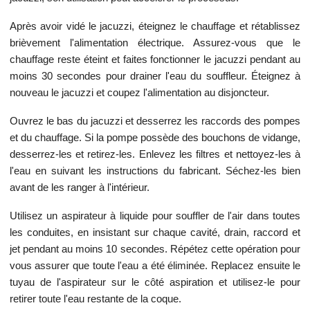
Après avoir vidé le jacuzzi, éteignez le chauffage et rétablissez
brièvement l'alimentation électrique. Assurez-vous que le
chauffage reste éteint et faites fonctionner le jacuzzi pendant au
moins 30 secondes pour drainer l'eau du souffleur. Éteignez à
nouveau le jacuzzi et coupez l'alimentation au disjoncteur.
Ouvrez le bas du jacuzzi et desserrez les raccords des pompes
et du chauffage. Si la pompe possède des bouchons de vidange,
desserrez-les et retirez-les. Enlevez les filtres et nettoyez-les à
l'eau en suivant les instructions du fabricant. Séchez-les bien
avant de les ranger à l'intérieur.
Utilisez un aspirateur à liquide pour souffler de l'air dans toutes
les conduites, en insistant sur chaque cavité, drain, raccord et
jet pendant au moins 10 secondes. Répétez cette opération pour
vous assurer que toute l'eau a été éliminée. Replacez ensuite le
tuyau de l'aspirateur sur le côté aspiration et utilisez-le pour
retirer toute l'eau restante de la coque.