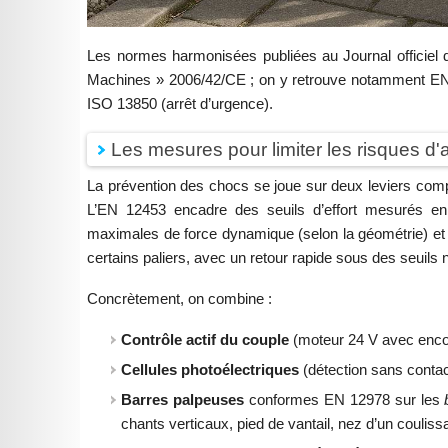
Les normes harmonisées publiées au Journal officiel d
Machines » 2006/42/CE ; on y retrouve notamment EN
ISO 13850 (arrêt d’urgence).
Les mesures pour limiter les risques d'
La prévention des chocs se joue sur deux leviers com
L’EN 12453 encadre des seuils d’effort mesurés en
maximales de force dynamique (selon la géométrie) et 
certains paliers, avec un retour rapide sous des seuils
Concrètement, on combine :
Contrôle actif du couple
(moteur 24 V avec encod
Cellules photoélectriques
(détection sans contact
Barres palpeuses
conformes EN 12978 sur les
chants verticaux, pied de vantail, nez d’un coulissa