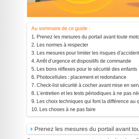
Au sommaire de ce guide :
Prenez les mesures du portail avant toute moto
Les normes à respecter
Les mesures pour limiter les risques d'acciden
Arrêt d’urgence et dispositifs de commande
Les bons réflexes pour le sécurité des enfants
Photocellules : placement et redondance
Check-list sécurité à cocher avant mise en ser
L'entretien et les tests périodiques à ne pas né
Les choix techniques qui font la différence au 
Les choses à ne pas faire
Prenez les mesures du portail avant to