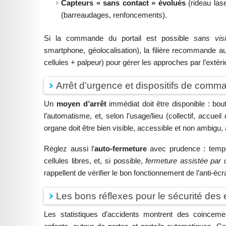
Capteurs « sans contact » évolués
(rideau las
(barreaudages, renfoncements).
Si la commande du portail est possible
sans visib
smartphone, géolocalisation), la filière recommande 
cellules + palpeur) pour gérer les approches par l’exté
Arrêt d’urgence et dispositifs de comm
Un
moyen d’arrêt
immédiat doit être disponible : bo
l’automatisme, et, selon l’usage/lieu (collectif, accueil
organe doit être bien visible, accessible et non ambigu
Réglez aussi l’
auto-fermeture
avec prudence : tempo
cellules libres, et, si possible,
fermeture assistée par 
rappellent de vérifier le bon fonctionnement de l’anti-
Les bons réflexes pour le sécurité des 
Les statistiques d’accidents montrent des coincem