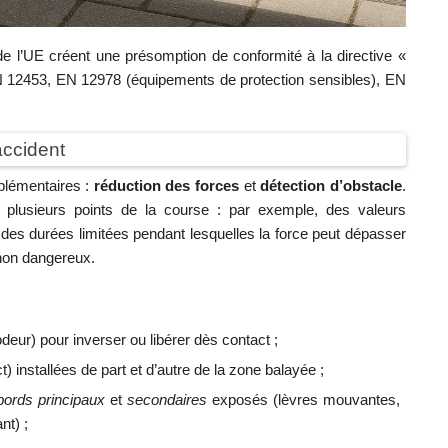
e l’UE créent une présomption de conformité à la directive «
 12453, EN 12978 (équipements de protection sensibles), EN
accident
plémentaires :
réduction des forces
et
détection d’obstacle
.
 plusieurs points de la course : par exemple, des valeurs
des durées limitées pendant lesquelles la force peut dépasser
 non dangereux.
eur) pour inverser ou libérer dès contact ;
) installées de part et d’autre de la zone balayée ;
bords principaux
et
secondaires
exposés (lèvres mouvantes,
nt) ;