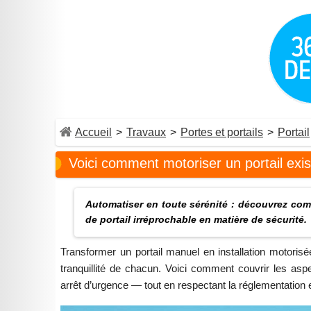
Accueil
>
Travaux
>
Portes et portails
>
Portail
Voici comment motoriser un portail exi
Automatiser en toute sérénité : découvrez comm
de portail irréprochable en matière de sécurité.
Transformer un portail manuel en installation motorisée
tranquillité de chacun. Voici comment couvrir les asp
arrêt d’urgence — tout en respectant la réglementation 