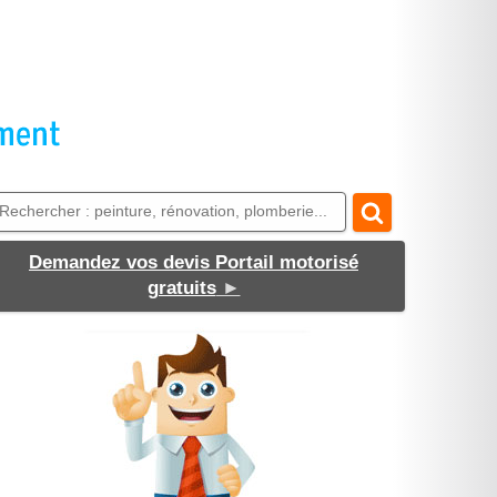
Demandez vos devis Portail motorisé
gratuits
►