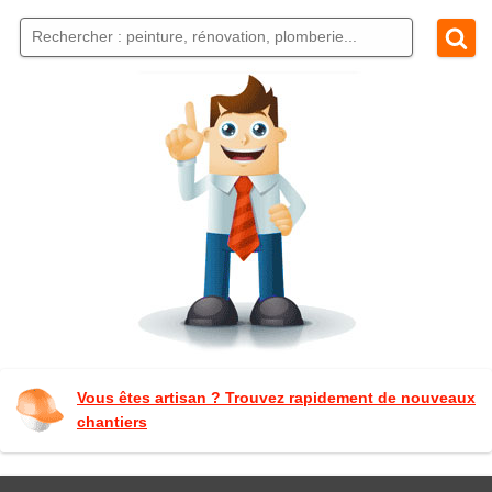
Vous êtes artisan ? Trouvez rapidement de nouveaux
chantiers