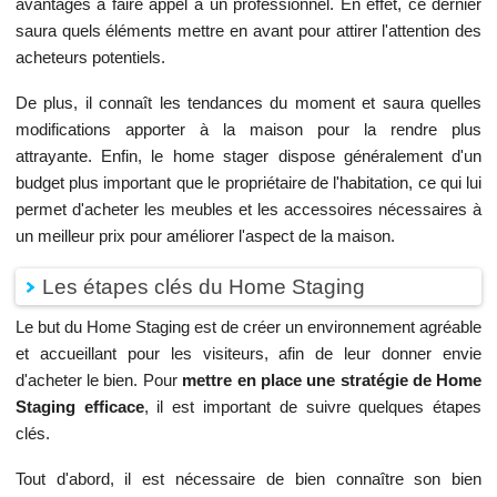
avantages à faire appel à un professionnel. En effet, ce dernier
saura quels éléments mettre en avant pour attirer l'attention des
acheteurs potentiels.
De plus, il connaît les tendances du moment et saura quelles
modifications apporter à la maison pour la rendre plus
attrayante. Enfin, le home stager dispose généralement d'un
budget plus important que le propriétaire de l'habitation, ce qui lui
permet d'acheter les meubles et les accessoires nécessaires à
un meilleur prix pour améliorer l'aspect de la maison.
Les étapes clés du Home Staging
Le but du Home Staging est de créer un environnement agréable
et accueillant pour les visiteurs, afin de leur donner envie
d'acheter le bien. Pour
mettre en place une stratégie de Home
Staging efficace
, il est important de suivre quelques étapes
clés.
Tout d'abord, il est nécessaire de bien connaître son bien