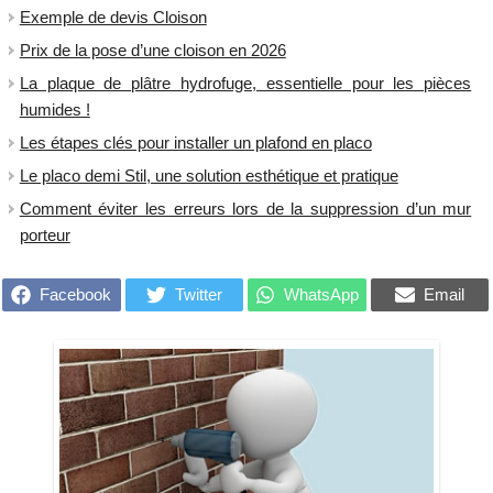
Exemple de devis Cloison
Prix de la pose d’une cloison en 2026
La plaque de plâtre hydrofuge, essentielle pour les pièces
humides !
Les étapes clés pour installer un plafond en placo
Le placo demi Stil, une solution esthétique et pratique
Comment éviter les erreurs lors de la suppression d’un mur
porteur
Facebook
Twitter
WhatsApp
Email