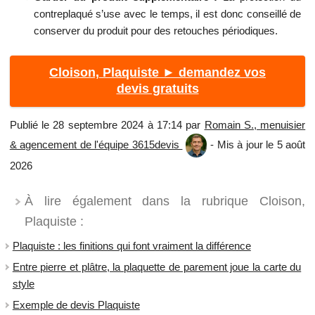
contreplaqué s’use avec le temps, il est donc conseillé de
conserver du produit pour des retouches périodiques.
Cloison, Plaquiste ► demandez vos
devis gratuits
Publié le 28 septembre 2024 à 17:14 par
Romain S., menuisier
& agencement de l'équipe 3615devis
- Mis à jour le 5 août
2026
À lire également dans la rubrique Cloison,
Plaquiste :
Plaquiste : les finitions qui font vraiment la différence
Entre pierre et plâtre, la plaquette de parement joue la carte du
style
Exemple de devis Plaquiste