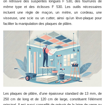
on retrouve des suspentes longues F 530, des fourrures de
même type et des éclisses F 530. Les outils nécessaires
incluent une règle de maçon, un mètre, un cordeau, une
visseuse, une scie ou un cutter, ainsi qu'un lève-plaque pour
faciliter la manipulation des plaques de plâtre.
Les plaques de plâtre, d'une épaisseur standard de 13 mm, de
250 cm de long et de 120 cm de large, constituent l'élément
principal. Il est aussi conseillé de prévoir de la laine de verre ou