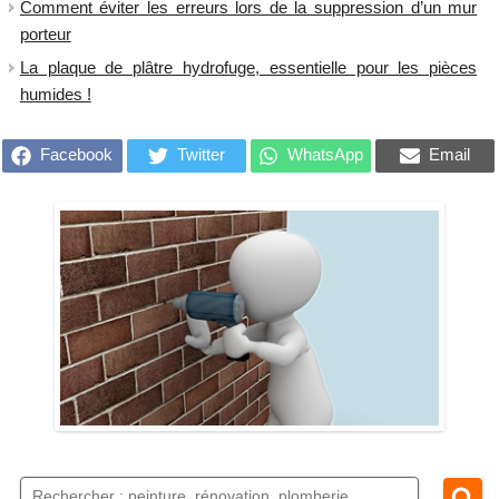
Comment éviter les erreurs lors de la suppression d’un mur
porteur
La plaque de plâtre hydrofuge, essentielle pour les pièces
humides !
Facebook
Twitter
WhatsApp
Email