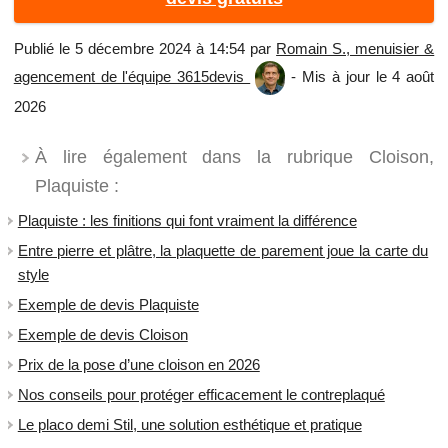
Publié le 5 décembre 2024 à 14:54 par
Romain S., menuisier &
agencement de l'équipe 3615devis
- Mis à jour le 4 août
2026
À lire également dans la rubrique Cloison,
Plaquiste :
Plaquiste : les finitions qui font vraiment la différence
Entre pierre et plâtre, la plaquette de parement joue la carte du
style
Exemple de devis Plaquiste
Exemple de devis Cloison
Prix de la pose d’une cloison en 2026
Nos conseils pour protéger efficacement le contreplaqué
Le placo demi Stil, une solution esthétique et pratique