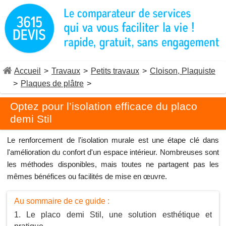
Accueil
>
Travaux
>
Petits travaux
>
Cloison, Plaquiste
>
Plaques de plâtre
>
Optez pour l’isolation efficace du placo
demi Stil
Le renforcement de l'isolation murale est une étape clé dans
l'amélioration du confort d'un espace intérieur. Nombreuses sont
les méthodes disponibles, mais toutes ne partagent pas les
mêmes bénéfices ou facilités de mise en œuvre.
Au sommaire de ce guide :
Le placo demi Stil, une solution esthétique et