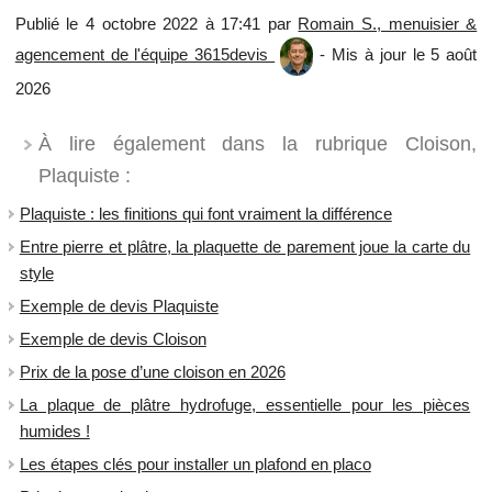
Publié le 4 octobre 2022 à 17:41 par
Romain S., menuisier &
agencement de l'équipe 3615devis
- Mis à jour le 5 août
2026
À lire également dans la rubrique Cloison,
Plaquiste :
Plaquiste : les finitions qui font vraiment la différence
Entre pierre et plâtre, la plaquette de parement joue la carte du
style
Exemple de devis Plaquiste
Exemple de devis Cloison
Prix de la pose d’une cloison en 2026
La plaque de plâtre hydrofuge, essentielle pour les pièces
humides !
Les étapes clés pour installer un plafond en placo