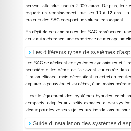
pouvant atteindre jusqu'à 2 000 euros. De plus, leur en
requérir un remplacement tous les 10 à 12 ans. La
moteurs des SAC occupant un volume conséquent.
En dépit de ces contraintes, les SAC représentent une
ceux qui recherchent une expérience de ménage améli
Les différents types de systèmes d'aspi
Les SAC se déclinent en systèmes cycloniques et filtrés
poussière et les débris de l'air avant leur entrée dans
filtration efficace, mais nécessitent un entretien réguli
capturer la poussière et les débris, étant moins onéreu
Il existe également des systèmes hybrides combin
compacts, adaptés aux petits espaces, et des système
idéaux pour les zones sujettes aux inondations ou pour l
Guide d'installation des systèmes d'asp