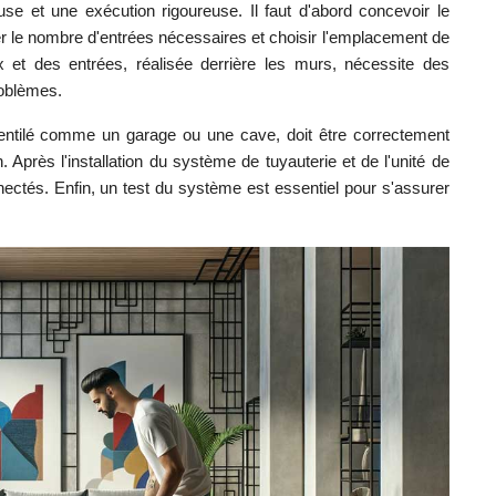
euse et une exécution rigoureuse. Il faut d'abord concevoir le
er le nombre d'entrées nécessaires et choisir l'emplacement de
aux et des entrées, réalisée derrière les murs, nécessite des
roblèmes.
ventilé comme un garage ou une cave, doit être correctement
n. Après l'installation du système de tuyauterie et de l'unité de
ectés. Enfin, un test du système est essentiel pour s'assurer