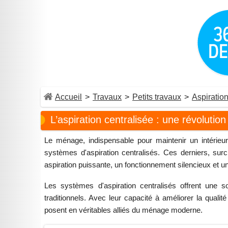
Accueil
>
Travaux
>
Petits travaux
>
Aspiration
L’aspiration centralisée : une révolutio
Le ménage, indispensable pour maintenir un intérieu
systèmes d'aspiration centralisés. Ces derniers, surcl
aspiration puissante, un fonctionnement silencieux et un
Les systèmes d'aspiration centralisés offrent une s
traditionnels. Avec leur capacité à améliorer la qualité
posent en véritables alliés du ménage moderne.