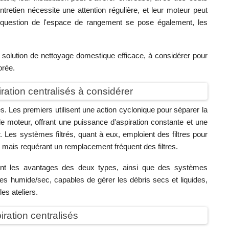
tretien nécessite une attention régulière, et leur moteur peut
 question de l'espace de rangement se pose également, les
 solution de nettoyage domestique efficace, à considérer pour
orée.
ration centralisés à considérer
. Les premiers utilisent une action cyclonique pour séparer la
 le moteur, offrant une puissance d'aspiration constante et une
er. Les systèmes filtrés, quant à eux, emploient des filtres pour
x mais requérant un remplacement fréquent des filtres.
ant les avantages des deux types, ainsi que des systèmes
s humide/sec, capables de gérer les débris secs et liquides,
es ateliers.
iration centralisés