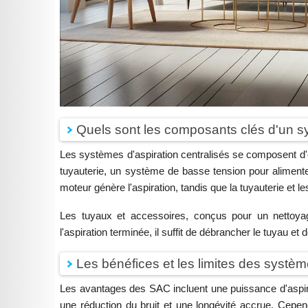
Quels sont les composants clés d'un sy
Les systèmes d'aspiration centralisés se composent d'é
tuyauterie, un système de basse tension pour alimente
moteur génère l'aspiration, tandis que la tuyauterie et l
Les tuyaux et accessoires, conçus pour un nettoyage e
l'aspiration terminée, il suffit de débrancher le tuyau et
Les bénéfices et les limites des systèm
Les avantages des SAC incluent une puissance d'aspirati
une réduction du bruit et une longévité accrue. Cepend