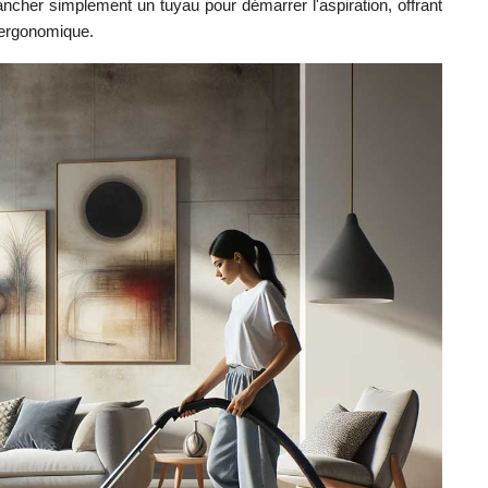
cher simplement un tuyau pour démarrer l'aspiration, offrant
t ergonomique.