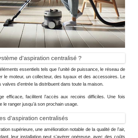
stème d'aspiration centralisé ?
léments essentiels tels que l'unité de puissance, le réseau de
r le moteur, un collecteur, des tuyaux et des accessoires. Le
es valves d'entrée la distribuent dans toute la maison.
fficace, facilitent l'accès aux recoins difficiles. Une fois
 de le ranger jusqu'à son prochain usage.
es d'aspiration centralisés
on supérieure, une amélioration notable de la qualité de l'air,
ant, leur installation peut s'avérer onéreuse, avec des coûts