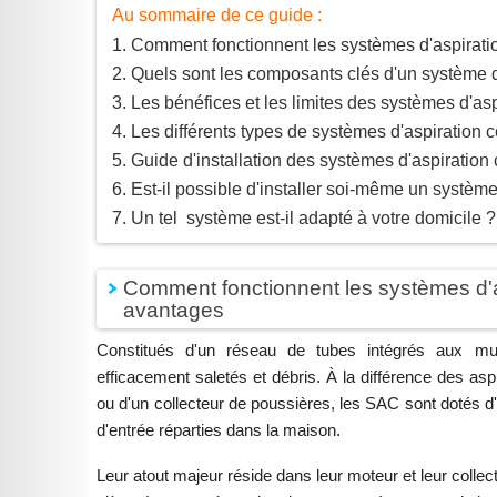
Au sommaire de ce guide :
Comment fonctionnent les systèmes d'aspiratio
Quels sont les composants clés d'un système d'
Les bénéfices et les limites des systèmes d'asp
Les différents types de systèmes d'aspiration c
Guide d'installation des systèmes d'aspiration 
Est-il possible d'installer soi-même un système
Un tel système est-il adapté à votre domicile ?
Comment fonctionnent les systèmes d'as
avantages
Constitués d'un réseau de tubes intégrés aux mur
efficacement saletés et débris. À la différence des as
ou d'un collecteur de poussières, les SAC sont dotés d'
d'entrée réparties dans la maison.
Leur atout majeur réside dans leur moteur et leur collect