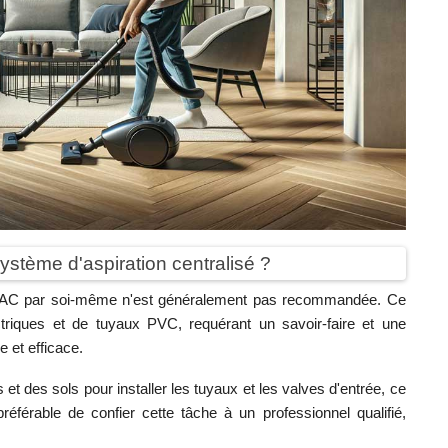
système d'aspiration centralisé ?
'un SAC par soi-même n'est généralement pas recommandée. Ce
triques et de tuyaux PVC, requérant un savoir-faire et une
e et efficace.
t des sols pour installer les tuyaux et les valves d'entrée, ce
préférable de confier cette tâche à un professionnel qualifié,