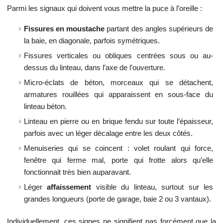
Parmi les signaux qui doivent vous mettre la puce à l’oreille :
Fissures en moustache
partant des angles supérieurs de
la baie, en diagonale, parfois symétriques.
Fissures verticales ou obliques centrées sous ou au-
dessus du linteau, dans l’axe de l’ouverture.
Micro-éclats de béton, morceaux qui se détachent,
armatures rouillées qui apparaissent en sous-face du
linteau béton.
Linteau en pierre ou en brique fendu sur toute l’épaisseur,
parfois avec un léger décalage entre les deux côtés.
Menuiseries qui se coincent : volet roulant qui force,
fenêtre qui ferme mal, porte qui frotte alors qu’elle
fonctionnait très bien auparavant.
Léger
affaissement
visible du linteau, surtout sur les
grandes longueurs (porte de garage, baie 2 ou 3 vantaux).
Individuellement, ces signes ne signifient pas forcément que la