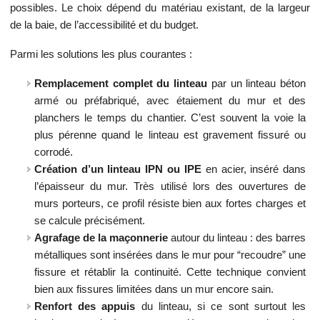
possibles. Le choix dépend du matériau existant, de la largeur
de la baie, de l’accessibilité et du budget.
Parmi les solutions les plus courantes :
Remplacement complet du linteau
par un linteau béton
armé ou préfabriqué, avec étaiement du mur et des
planchers le temps du chantier. C’est souvent la voie la
plus pérenne quand le linteau est gravement fissuré ou
corrodé.
Création d’un linteau IPN ou IPE
en acier, inséré dans
l’épaisseur du mur. Très utilisé lors des ouvertures de
murs porteurs, ce profil résiste bien aux fortes charges et
se calcule précisément.
Agrafage de la maçonnerie
autour du linteau : des barres
métalliques sont insérées dans le mur pour “recoudre” une
fissure et rétablir la continuité. Cette technique convient
bien aux fissures limitées dans un mur encore sain.
Renfort des appuis
du linteau, si ce sont surtout les