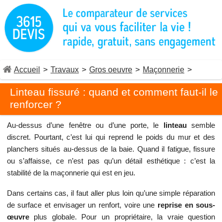
Accueil
>
Travaux
>
Gros oeuvre
>
Maçonnerie
>
Linteau fissuré : quand et comment faut-il le
renforcer ?
Au-dessus d’une fenêtre ou d’une porte, le
linteau
semble
discret. Pourtant, c’est lui qui reprend le poids du mur et des
planchers situés au-dessus de la baie. Quand il fatigue, fissure
ou s’affaisse, ce n’est pas qu’un détail esthétique : c’est la
stabilité de la maçonnerie qui est en jeu.
Dans certains cas, il faut aller plus loin qu’une simple réparation
de surface et envisager un renfort, voire une
reprise en sous-
œuvre
plus globale. Pour un propriétaire, la vraie question