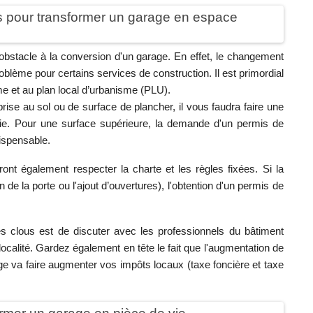
es pour transformer un garage en espace
bstacle à la conversion d'un garage. En effet, le changement
roblème pour certains services de construction. Il est primordial
e et au plan local d’urbanisme (PLU).
ise au sol ou de surface de plancher, il vous faudra faire une
rie. Pour une surface supérieure, la demande d'un permis de
dispensable.
ont également respecter la charte et les règles fixées. Si la
e la porte ou l'ajout d’ouvertures), l'obtention d'un permis de
s clous est de discuter avec les professionnels du bâtiment
ocalité. Gardez également en tête le fait que l'augmentation de
ge va faire augmenter vos impôts locaux (taxe foncière et taxe