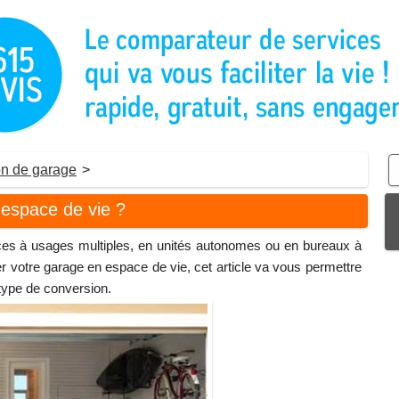
on de garage
>
espace de vie ?
ces à usages multiples, en unités autonomes ou en bureaux à
votre garage en espace de vie, cet article va vous permettre
 type de conversion.