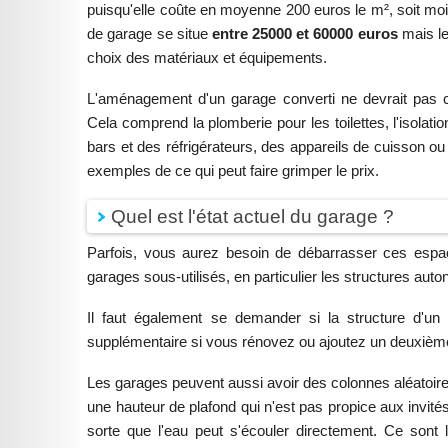
puisqu'elle coûte en moyenne 200 euros le m², soit mo
de garage se situe
entre 25000 et 60000 euros
mais le
choix des matériaux et équipements.
L'aménagement d'un garage converti ne devrait pas c
Cela comprend la plomberie pour les toilettes, l'isolat
bars et des réfrigérateurs, des appareils de cuisson 
exemples de ce qui peut faire grimper le prix.
Quel est l'état actuel du garage ?
Parfois, vous aurez besoin de débarrasser ces espac
garages sous-utilisés, en particulier les structures au
Il faut également se demander si la structure d'u
supplémentaire si vous rénovez ou ajoutez un deuxièm
Les garages peuvent aussi avoir des colonnes aléatoire
une hauteur de plafond qui n'est pas propice aux invités
sorte que l'eau peut s'écouler directement. Ce sont