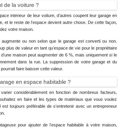
 de la voiture ?
ce intérieur de leur voiture, d'autres coupent leur garage en
, et le reste de l'espace devient autre chose. De cette façon,
ndez votre maison.
été augmente ou non selon que le garage est converti ou non.
 plus de valeur en tant qu'espace de vie pour le propriétaire
eur d'une maison peut augmenter de 6 %, mais uniquement si le
onnement dans la rue. La suppression de votre garage et du
ourrait faire baisser cette valeur.
garage en espace habitable ?
 varier considérablement en fonction de nombreux facteurs,
ouhaitez en faire et les types de matériaux que vous voulez
il est toujours préférable de s'entretenir avec un entrepreneur
on.
ntageuse pour ajouter de l'espace habitable à votre maison,