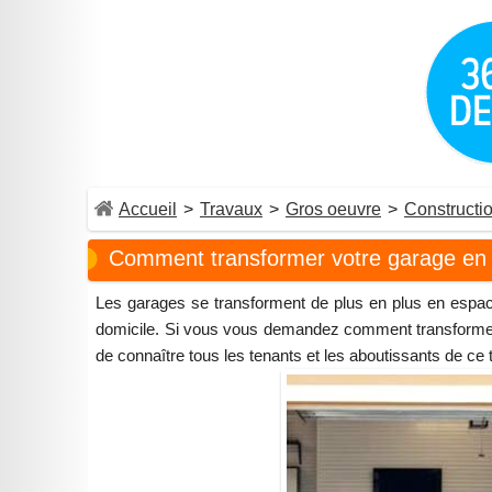
Accueil
>
Travaux
>
Gros oeuvre
>
Constructi
Comment transformer votre garage en 
Les garages se transforment de plus en plus en espa
domicile. Si vous vous demandez comment transformer 
de connaître tous les tenants et les aboutissants de ce