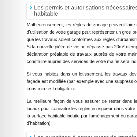
Les permis et autorisations nécessair
habitable
Malheureusement, les règles de zonage peuvent faire o
d'utilisation de votre garage peut représenter un gros p
que les travaux soient conformes aux règles d’urbanism
Si la nouvelle pièce de vie ne dépasse pas 20m² d’empr
déclaration préalable de travaux auprès de votre mai
construire auprès des services de votre mairie sera in
Si vous habitez dans un lotissement, les travaux devr
façade est modifiée (par exemple avec une suppression d
construire est obligatoire.
La meilleure façon de vous assurer de rester dans le
locaux pour connaître les règles en vigueur dans votre l
la surface habitable induite par l'aménagement du gara
d'habitation).