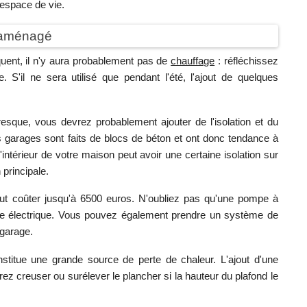
 espace de vie.
e aménagé
uent, il n'y aura probablement pas de
chauffage
: réfléchissez
S'il ne sera utilisé que pendant l'été, l'ajout de quelques
 presque, vous devrez probablement ajouter de l'isolation et du
 garages sont faits de blocs de béton et ont donc tendance à
'intérieur de votre maison peut avoir une certaine isolation sur
 principale.
ut coûter jusqu'à 6500 euros. N'oubliez pas qu'une pompe à
me électrique. Vous pouvez également prendre un système de
 garage.
stitue une grande source de perte de chaleur. L'ajout d'une
vrez creuser ou surélever le plancher si la hauteur du plafond le