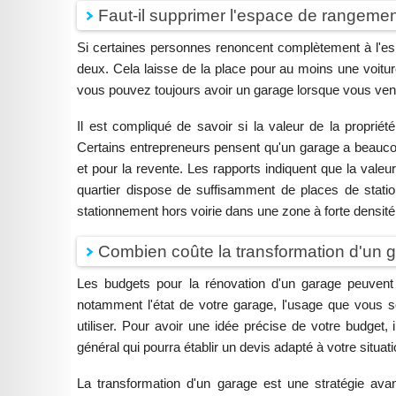
Faut-il supprimer l'espace de rangement
Si certaines personnes renoncent complètement à l'espa
deux. Cela laisse de la place pour au moins une voiture
vous pouvez toujours avoir un garage lorsque vous ve
Il est compliqué de savoir si la valeur de la propri
Certains entrepreneurs pensent qu'un garage a beaucoup
et pour la revente. Les rapports indiquent que la val
quartier dispose de suffisamment de places de stati
stationnement hors voirie dans une zone à forte densité p
Combien coûte la transformation d'un 
Les budgets pour la rénovation d'un garage peuvent
notamment l'état de votre garage, l'usage que vous s
utiliser. Pour avoir une idée précise de votre budget, 
général qui pourra établir un devis adapté à votre situati
La transformation d'un garage est une stratégie ava