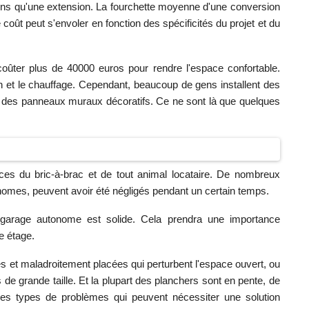
ins qu'une extension. La fourchette moyenne d'une conversion
 coût peut s'envoler en fonction des spécificités du projet et du
oûter plus de 40000 euros pour rendre l'espace confortable.
ion et le chauffage. Cependant, beaucoup de gens installent des
ou des panneaux muraux décoratifs. Ce ne sont là que quelques
es du bric-à-brac et de tout animal locataire. De nombreux
tonomes, peuvent avoir été négligés pendant un certain temps.
n garage autonome est solide. Cela prendra une importance
e étage.
s et maladroitement placées qui perturbent l'espace ouvert, ou
 de grande taille. Et la plupart des planchers sont en pente, de
 les types de problèmes qui peuvent nécessiter une solution