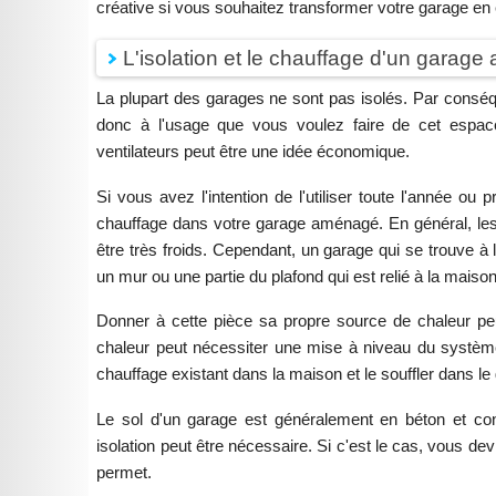
créative si vous souhaitez transformer votre garage en
L'isolation et le chauffage d'un garag
La plupart des garages ne sont pas isolés. Par conséq
donc à l'usage que vous voulez faire de cet espace. 
ventilateurs peut être une idée économique.
Si vous avez l'intention de l'utiliser toute l'année ou
chauffage dans votre garage aménagé. En général, les
être très froids. Cependant, un garage qui se trouve à l
un mur ou une partie du plafond qui est relié à la maison
Donner à cette pièce sa propre source de chaleur pe
chaleur peut nécessiter une mise à niveau du systè
chauffage existant dans la maison et le souffler dans le
Le sol d'un garage est généralement en béton et con
isolation peut être nécessaire. Si c'est le cas, vous de
permet.