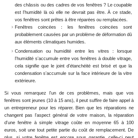
des châssis ou des cadres de vos fenêtres ? Le coupable
est l'humidité là où elle ne devrait pas être. À ce stade,
vos fenêtres sont prêtes à être réparées ou remplacées.
Fenêtres coincées : les fenêtres coincées sont
probablement causées par un problème de déformation dû
aux éléments climatiques humides.
Condensation ou humidité entre les vitres : lorsque
l'humidité s'accumule entre vos fenêtres à double vitrage,
cela signifie que le joint d'étanchéité est brisé et que la
condensation s'accumule sur la face intérieure de la vitre
extérieure.
Si vous remarquez l'un de ces problèmes, mais que vos
fenêtres sont jeunes (10 à 15 ans), il peut suffire de faire appel à
un entrepreneur pour les réparer. Bien que les réparations ne
changent pas l'aspect général de votre maison, la réparation
d'une fenêtre à simple vitrage coûte en moyenne 65 à 100
euros, soit une tout petite partie du coût de remplacement. De
plus, si votre fenêtre est encore sous garantie, celle-ci peut