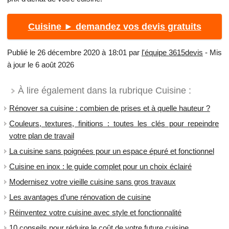
Cuisine ► demandez vos devis gratuits
Publié le 26 décembre 2020 à 18:01 par
l'équipe 3615devis
- Mis
à jour le 6 août 2026
À lire également dans la rubrique Cuisine :
Rénover sa cuisine : combien de prises et à quelle hauteur ?
Couleurs, textures, finitions : toutes les clés pour repeindre
votre plan de travail
La cuisine sans poignées pour un espace épuré et fonctionnel
Cuisine en inox : le guide complet pour un choix éclairé
​Modernisez votre vieille cuisine sans gros travaux
Les avantages d’une rénovation de cuisine
Réinventez votre cuisine avec style et fonctionnalité
10 conseils pour réduire le coût de votre future cuisine