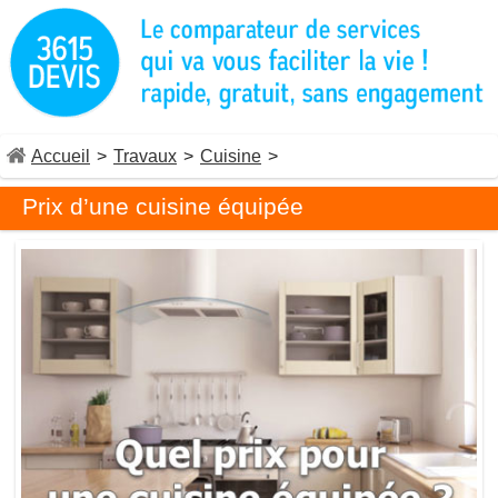
Accueil
>
Travaux
>
Cuisine
>
Prix d’une cuisine équipée