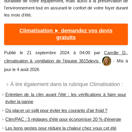
durabilité de votre équipement, mais aussi à la préservation de
l'environnement tout en assurant le confort de votre foyer durant
les mois d'été.
Climatisation ► demandez vos devis
gratuits
Publié le 21 septembre 2024 à 04:00 par
Camille D.,
climatisation & ventilation de l'équipe 3615devis
- Mis à
jour le 4 août 2026
À lire également dans la rubrique Climatisation :
Entretien de la clim avant l’été : les vérifications à faire pour
éviter la panne
Où placer un split pour éviter les courants d’air froid ?
Clim/PAC : 5 réglages d’été pour économiser 20 % d’énergie
Les bons gestes pour réduire la chaleur chez vous cet été