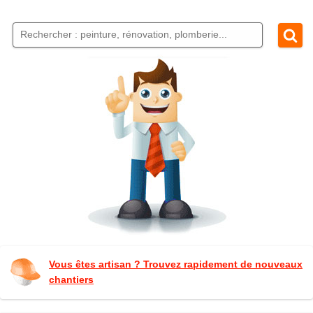
Vous êtes artisan ? Trouvez rapidement de nouveaux
chantiers