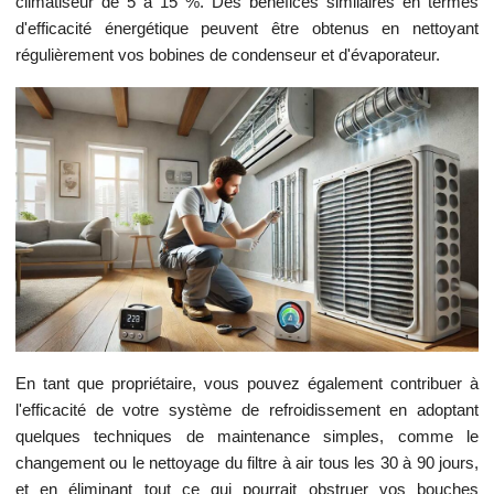
climatiseur de 5 à 15 %. Des bénéfices similaires en termes
d'efficacité énergétique peuvent être obtenus en nettoyant
régulièrement vos bobines de condenseur et d'évaporateur.
En tant que propriétaire, vous pouvez également contribuer à
l'efficacité de votre système de refroidissement en adoptant
quelques techniques de maintenance simples, comme le
changement ou le nettoyage du filtre à air tous les 30 à 90 jours,
et en éliminant tout ce qui pourrait obstruer vos bouches