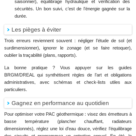
saisonnier), équilibrage hydraulique et vérification des
sécurités. Un bon suivi, c’est de l’énergie gagnée sur la
durée.
Les pièges à éviter
Trois erreurs reviennent souvent : négliger l’étude de sol (et
surdimensionner), ignorer le zonage (et se faire retoquer),
oublier la traçabilité (plans, rapports).
La bonne pratique ? Vous appuyer sur les guides
BRGM/DREAL qui synthétisent règles de l’art et obligations
administratives, avec schémas et check-lists utiles aux
particuliers.
Gagnez en performance au quotidien
Pour optimiser votre PAC géothermique : visez des émetteurs à
basse température (plancher chauffant, radiateurs
dimensionnés), réglez une loi d’eau douce, vérifiez l’équilibrage
des circuits et programmez un entretien annuel. En été, le