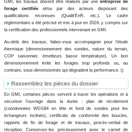
GMI, les travaux doivent être réalisés par une
entreprise de
forage certifiée
et/ou par des acteurs disposant des
qualifications reconnues (Qualit’EnR, etc.). Le cadre
réglementaire a été précisé et mis à jour en 2024, y compris sur
la certification des professionnels intervenant en GMI.
Au-delà des travaux, faites-vous accompagner pour l’étude
thermique (dimensionnement des sondes, nature du terrain,
COP saisonnier, émetteurs basse température). Un bon
dimensionnement évite les forages trop profonds ou, au
contraire, sous-dimensionnés qui dégradent la performance. ()
Rassemblez les pièces du dossier
En GMI, certaines pièces servent à tracer les opérations et à
sécuriser l’ouvrage dans la durée : plan de récolement
(coordonnées WGS84 en tête et fond de sondes pour les
échangeurs inclinés), certificats de conformité des boucles,
rapports de fin de forage et de travaux, procès-verbal de
réception. Conservez-les précieusement avec le carnet de