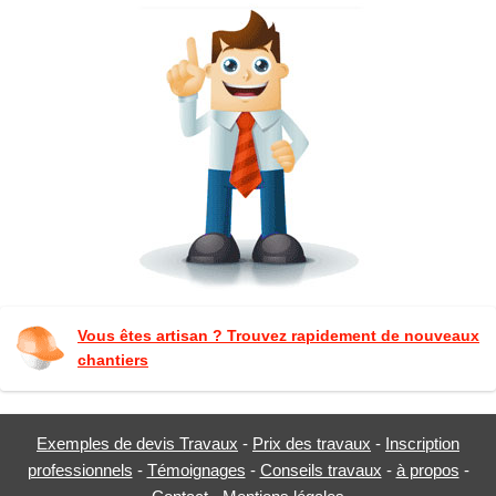
Vous êtes artisan ? Trouvez rapidement de nouveaux
chantiers
Exemples de devis Travaux
-
Prix des travaux
-
Inscription
professionnels
-
Témoignages
-
Conseils travaux
-
à propos
-