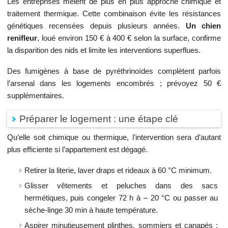
Les entreprises mêlent de plus en plus approche chimique et
traitement thermique. Cette combinaison évite les résistances
génétiques recensées depuis plusieurs années.
Un chien
renifleur
, loué environ 150 € à 400 € selon la surface, confirme
la disparition des nids et limite les interventions superflues.
Des fumigènes à base de pyréthrinoïdes complètent parfois
l’arsenal dans les logements encombrés ; prévoyez 50 €
supplémentaires.
Préparer le logement : une étape clé
Qu’elle soit chimique ou thermique, l’intervention sera d’autant
plus efficiente si l’appartement est dégagé.
Retirer la literie, laver draps et rideaux à 60 °C minimum.
Glisser vêtements et peluches dans des sacs
hermétiques, puis congeler 72 h à – 20 °C ou passer au
sèche‑linge 30 min à haute température.
Aspirer minutieusement plinthes, sommiers et canapés ;