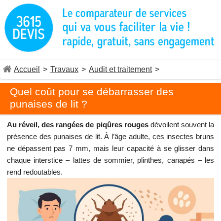
Accueil
>
Travaux
>
Audit et traitement
>
Quel coût pour se débarrasser des
punaises de lit ?
Au réveil, des rangées de piqûres rouges
dévoilent souvent la
présence des punaises de lit. À l’âge adulte, ces insectes bruns
ne dépassent pas 7 mm, mais leur capacité à se glisser dans
chaque interstice – lattes de sommier, plinthes, canapés – les
rend redoutables.