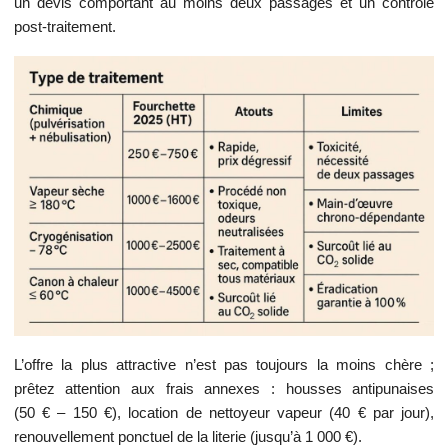
un devis comportant au moins deux passages et un contrôle
post‑traitement.
L’offre la plus attractive n’est pas toujours la moins chère ;
prêtez attention aux frais annexes : housses antipunaises
(50 € – 150 €), location de nettoyeur vapeur (40 € par jour),
renouvellement ponctuel de la literie (jusqu’à 1 000 €).