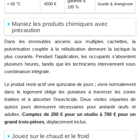
garantie à
≈ 60 °C
4500 €
lourde & énergivore
100 %
Maniez les produits chimiques avec
précaution
Dans les immeubles anciens aux multiples cachettes, la
pulvérisation couplée à la nébulisation demeure la tactique la
plus courante. Pendant l’application, les occupants s’absentent
plusieurs heures, tandis que les techniciens interviennent sous
combinaison intégrale.
Le produit reste actif une quinzaine de jours ; vivre normalement
dans le logement oblige les punaises à traverser les zones
traitées et à absorber l’insecticide. Deux visites séparées de
quinze jours demeurent nécessaires pour anéantir œufs et
adultes.
Comptez de 200 € pour un studio à 700 € pour un
grand trois‑pièces
, déplacement inclus.
Jouez sur le chaud et le froid