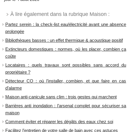
À lire également dans la rubrique Maison :
Partez serein : la check-list eau/électricité avant une absence
prolongée
Bibliothèques basses : un effet thermique & acoustique positif
Extincteurs domestiques : normes, où les placer, combien ça
coûte
Locataires : quels travaux sont possibles sans accord du
propriétaire ?
Détecteur CO : où l’installer, combien, et que faire en cas
d’alarme
Maison anti-canicule sans clim : trois gestes qui marchent
Barrières anti inondation : l’arsenal complet pour sécuriser sa
maison
Comment éviter et réparer les dégâts des eaux chez soi
Facilitez l’entretien de votre salle de bain avec ces astuces