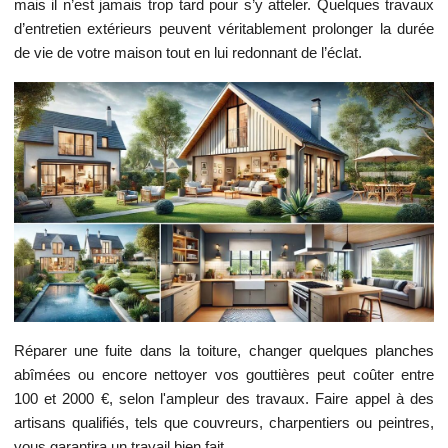
mais il n’est jamais trop tard pour s’y atteler. Quelques travaux
d’entretien extérieurs peuvent véritablement prolonger la durée
de vie de votre maison tout en lui redonnant de l’éclat.
Réparer une fuite dans la toiture, changer quelques planches
abîmées ou encore nettoyer vos gouttières peut coûter entre
100 et 2000 €, selon l'ampleur des travaux. Faire appel à des
artisans qualifiés, tels que couvreurs, charpentiers ou peintres,
vous garantira un travail bien fait.