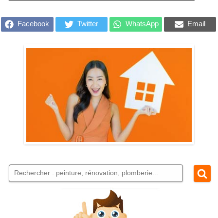
Facebook
Twitter
WhatsApp
Email