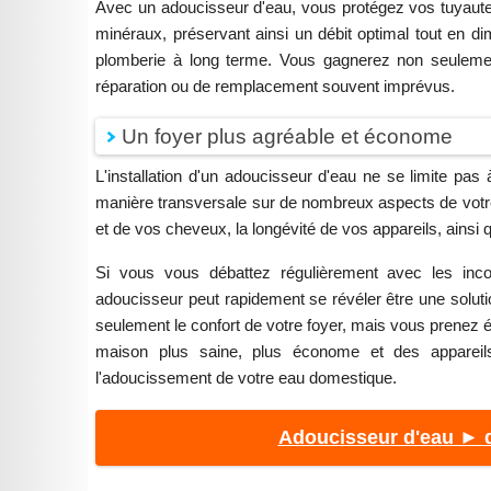
Avec un adoucisseur d'eau, vous protégez vos tuyauter
minéraux, préservant ainsi un débit optimal tout en 
plomberie à long terme. Vous gagnerez non seulement 
réparation ou de remplacement souvent imprévus.
Un foyer plus agréable et économe
L'installation d'un adoucisseur d'eau ne se limite pa
manière transversale sur de nombreux aspects de votre q
et de vos cheveux, la longévité de vos appareils, ainsi 
Si vous vous débattez régulièrement avec les incon
adoucisseur peut rapidement se révéler être une soluti
seulement le confort de votre foyer, mais vous prenez 
maison plus saine, plus économe et des appareils
l'adoucissement de votre eau domestique.
Adoucisseur d'eau ► d