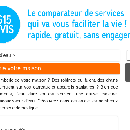
d'eau
>
rie votre maison
berie de votre maison ? Des robinets qui fuient, des drains
mulent sur vos carreaux et appareils sanitaires ? Bien que
réments, l'eau dure en est souvent une cause majeure.
un adoucisseur d'eau. Découvrez dans cet article les nombreux
plomberie domestique.
vie augmentée