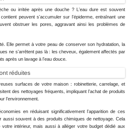
che ou irritée après une douche ? L'eau dure est souvent
ontient peuvent s'accumuler sur l'épiderme, entraînant une
euvent obstruer les pores, aggravant ainsi les problèmes de
té. Elle permet à votre peau de conserver son hydratation, la
ques ne s'arrêtent pas là : les cheveux, également affectés par
ants après un lavage à l'eau douce.
ont réduites
uses surfaces de votre maison : robinetterie, carrelage, et
itent des nettoyages fréquents, impliquant l'achat de produits
our l’environnement.
onomies en réduisant significativement l'apparition de ces
r aussi souvent à des produits chimiques de nettoyage. Cela
votre intérieur, mais aussi à alléger votre budget dédié aux