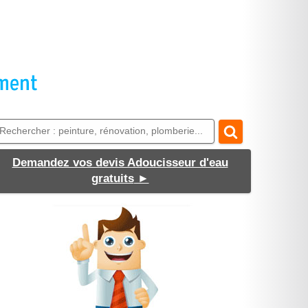
Demandez vos devis Adoucisseur d'eau
gratuits
►