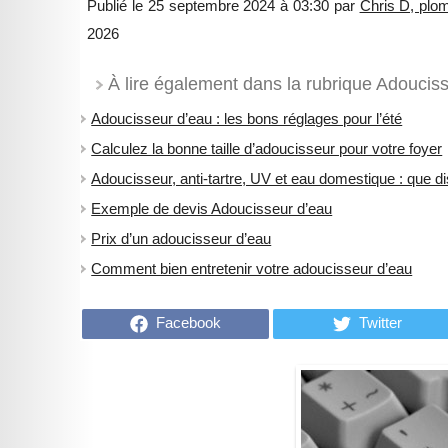
Publié le 25 septembre 2024 à 03:30 par
Chris D, plom
2026
À lire également dans la rubrique Adouciss
Adoucisseur d’eau : les bons réglages pour l’été
Calculez la bonne taille d’adoucisseur pour votre foyer
Adoucisseur, anti-tartre, UV et eau domestique : que d
Exemple de devis Adoucisseur d’eau
Prix d’un adoucisseur d’eau
Comment bien entretenir votre adoucisseur d’eau
Facebook
Twitter