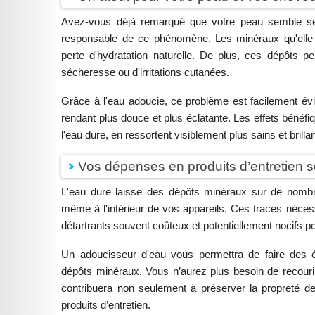
Avez-vous déjà remarqué que votre peau semble sè
responsable de ce phénomène. Les minéraux qu'elle c
perte d'hydratation naturelle. De plus, ces dépôts p
sécheresse ou d'irritations cutanées.
Grâce à l'eau adoucie, ce problème est facilement évi
rendant plus douce et plus éclatante. Les effets bénéfi
l'eau dure, en ressortent visiblement plus sains et brill
Vos dépenses en produits d’entretien s
L'eau dure laisse des dépôts minéraux sur de nombre
même à l'intérieur de vos appareils. Ces traces nécess
détartrants souvent coûteux et potentiellement nocifs p
Un adoucisseur d'eau vous permettra de faire des éc
dépôts minéraux. Vous n’aurez plus besoin de recouri
contribuera non seulement à préserver la propreté de 
produits d’entretien.