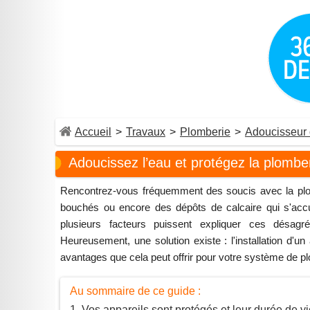
Accueil
>
Travaux
>
Plomberie
>
Adoucisseur 
Adoucissez l’eau et protégez la plombe
Rencontrez-vous fréquemment des soucis avec la plom
bouchés ou encore des dépôts de calcaire qui s'accu
plusieurs facteurs puissent expliquer ces désag
Heureusement, une solution existe : l'installation d'
avantages que cela peut offrir pour votre système de 
Au sommaire de ce guide :
Vos appareils sont protégés et leur durée de 