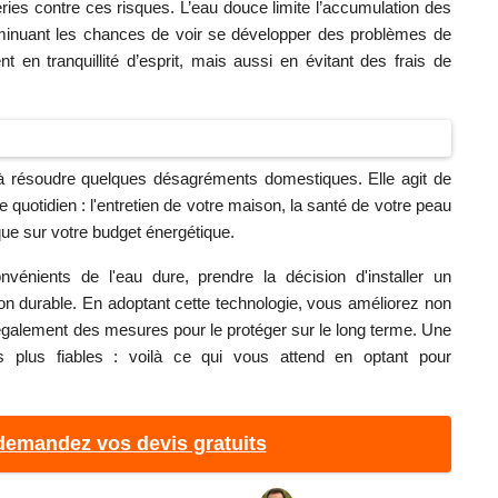
ies contre ces risques. L’eau douce limite l’accumulation des
diminuant les chances de voir se développer des problèmes de
en tranquillité d’esprit, mais aussi en évitant des frais de
s à résoudre quelques désagréments domestiques. Elle agit de
uotidien : l'entretien de votre maison, la santé de votre peau
que sur votre budget énergétique.
vénients de l'eau dure, prendre la décision d'installer un
on durable. En adoptant cette technologie, vous améliorez non
également des mesures pour le protéger sur le long terme. Une
 plus fiables : voilà ce qui vous attend en optant pour
emandez vos devis gratuits