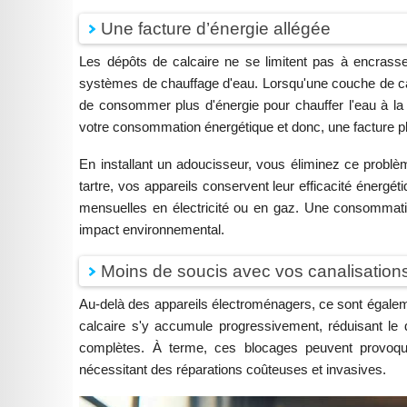
Une facture d’énergie allégée
Les dépôts de calcaire ne se limitent pas à encrasse
systèmes de chauffage d'eau. Lorsqu'une couche de calca
de consommer plus d'énergie pour chauffer l'eau à l
votre consommation énergétique et donc, une facture p
En installant un adoucisseur, vous éliminez ce problè
tartre, vos appareils conservent leur efficacité énergét
mensuelles en électricité ou en gaz. Une consommation
impact environnemental.
Moins de soucis avec vos canalisation
Au-delà des appareils électroménagers, ce sont égalemen
calcaire s'y accumule progressivement, réduisant le
complètes. À terme, ces blocages peuvent provoque
nécessitant des réparations coûteuses et invasives.