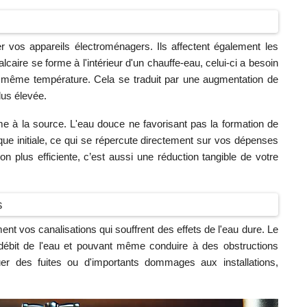
r vos appareils électroménagers. Ils affectent également les
ire se forme à l'intérieur d'un chauffe-eau, celui-ci a besoin
a même température. Cela se traduit par une augmentation de
lus élevée.
me à la source. L'eau douce ne favorisant pas la formation de
ique initiale, ce qui se répercute directement sur vos dépenses
 plus efficiente, c’est aussi une réduction tangible de votre
s
t vos canalisations qui souffrent des effets de l'eau dure. Le
 débit de l'eau et pouvant même conduire à des obstructions
r des fuites ou d'importants dommages aux installations,