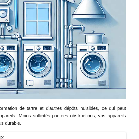
ormation de tartre et d'autres dépôts nuisibles, ce qui peut
areils. Moins sollicités par ces obstructions, vos appareils
us durable.
ux