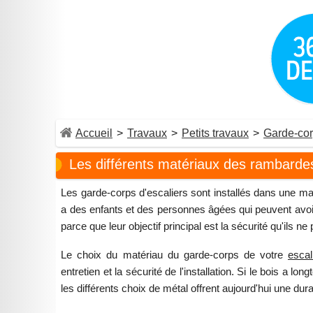
Accueil
>
Travaux
>
Petits travaux
>
Garde-co
Les différents matériaux des rambardes
Les garde-corps d'escaliers sont installés dans une mai
a des enfants et des personnes âgées qui peuvent avoir 
parce que leur objectif principal est la sécurité qu'ils 
Le choix du matériau du garde-corps de votre
escal
entretien et la sécurité de l'installation. Si le bois a 
les différents choix de métal offrent aujourd'hui une durab