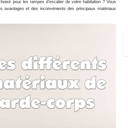
isir pour les rampes d'escalier de votre habitation ? Vous
 des avantages et des inconvénients des principaux matériaux