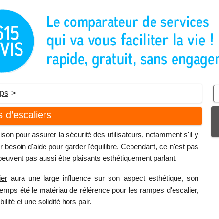
rps
>
 d’escaliers
son pour assurer la sécurité des utilisateurs, notamment s'il y
besoin d'aide pour garder l'équilibre. Cependant, ce n'est pas
ne peuvent pas aussi être plaisants esthétiquement parlant.
ier
aura une large influence sur son aspect esthétique, son
longtemps été le matériau de référence pour les rampes d'escalier,
ilité et une solidité hors pair.