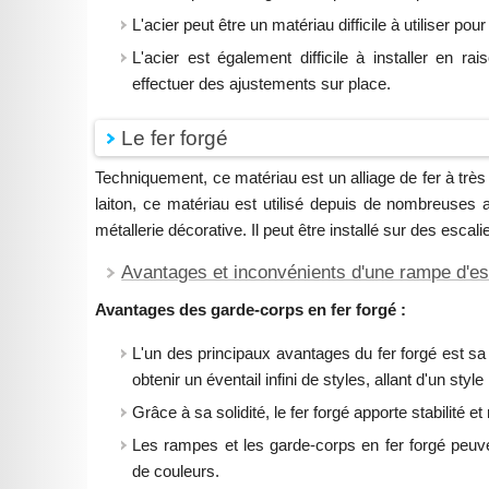
L'acier peut être un matériau difficile à utiliser po
L'acier est également difficile à installer en 
effectuer des ajustements sur place.
Le fer forgé
Techniquement, ce matériau est un alliage de fer à trè
laiton, ce matériau est utilisé depuis de nombreuses 
métallerie décorative. Il peut être installé sur des escalie
Avantages et inconvénients d'une rampe d'esc
Avantages des garde-corps en fer forgé :
L'un des principaux avantages du fer forgé est sa p
obtenir un éventail infini de styles, allant d'un st
Grâce à sa solidité, le fer forgé apporte stabilité e
Les rampes et les garde-corps en fer forgé peuve
de couleurs.