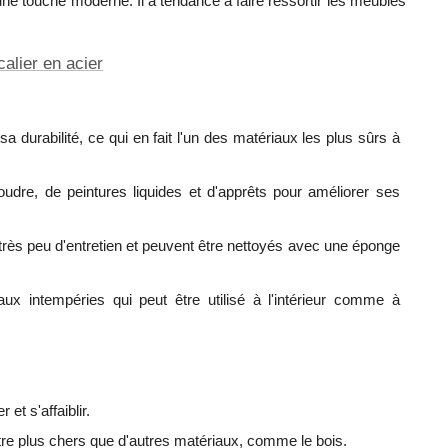
ne touche moderne. Il a tendance à faire ressortir les meubles
alier en acier
a durabilité, ce qui en fait l'un des matériaux les plus sûrs à
udre, de peintures liquides et d'apprêts pour améliorer ses
t très peu d'entretien et peuvent être nettoyés avec une éponge
aux intempéries qui peut être utilisé à l'intérieur comme à
et s'affaiblir.
tre plus chers que d'autres matériaux, comme le bois.