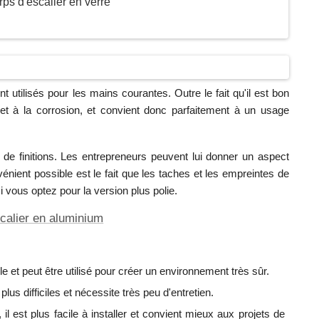
ps d'escalier en verre
utilisés pour les mains courantes. Outre le fait qu'il est bon
 et à la corrosion, et convient donc parfaitement à un usage
s de finitions. Les entrepreneurs peuvent lui donner un aspect
énient possible est le fait que les taches et les empreintes de
si vous optez pour la version plus polie.
calier en aluminium
le et peut être utilisé pour créer un environnement très sûr.
lus difficiles et nécessite très peu d'entretien.
il est plus facile à installer et convient mieux aux projets de