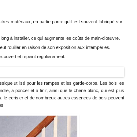
tres matériaux, en partie parce qu'il est souvent fabriqué sur
 et long à installer, ce qui augmente les coûts de main-d'œuvre.
peut rouiller en raison de son exposition aux intempéries.
 recouvert et repeint régulièrement.
lassique utilisé pour les rampes et les garde-corps. Les bois les
ndre, à poncer et à finir, ainsi que le chêne blanc, qui est plus
près, le cerisier et de nombreux autres essences de bois peuvent
ps.