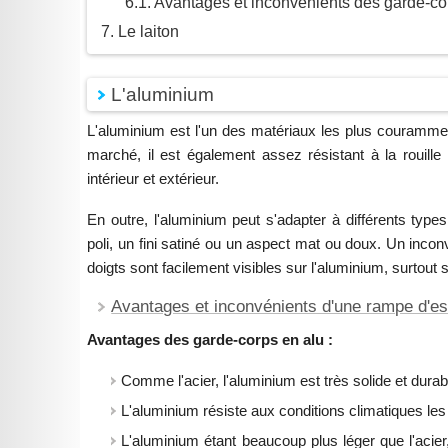
Avantages et inconvénients des garde-cor
Le laiton
L'aluminium
L'aluminium est l'un des matériaux les plus couramment 
marché, il est également assez résistant à la rouille
intérieur et extérieur.
En outre, l'aluminium peut s'adapter à différents type
poli, un fini satiné ou un aspect mat ou doux. Un inconv
doigts sont facilement visibles sur l'aluminium, surtout 
Avantages et inconvénients d'une rampe d'es
Avantages des garde-corps en alu :
Comme l'acier, l'aluminium est très solide et durab
L'aluminium résiste aux conditions climatiques les p
L'aluminium étant beaucoup plus léger que l'acier, 