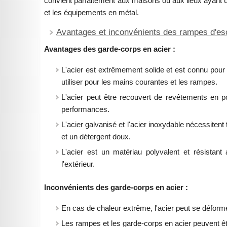
convient parfaitement aux maisons ou aux lieux ayant u
et les équipements en métal.
Avantages et inconvénients des rampes d'esc
Avantages des garde-corps en acier :
L'acier est extrêmement solide et est connu pour s
utiliser pour les mains courantes et les rampes.
L'acier peut être recouvert de revêtements en po
performances.
L'acier galvanisé et l'acier inoxydable nécessiten
et un détergent doux.
L'acier est un matériau polyvalent et résistant 
l'extérieur.
Inconvénients des garde-corps en acier :
En cas de chaleur extrême, l'acier peut se déformer 
Les rampes et les garde-corps en acier peuvent ê