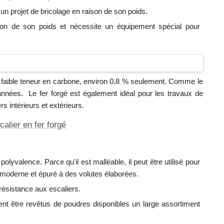
ur un projet de bricolage en raison de son poids.
raison de son poids et nécessite un équipement spécial pour
s faible teneur en carbone, environ 0,8 % seulement. Comme le
années. Le fer forgé est également idéal pour les travaux de
rs intérieurs et extérieurs.
alier en fer forgé
olyvalence. Parce qu'il est malléable, il peut être utilisé pour
yle moderne et épuré à des volutes élaborées.
t résistance aux escaliers.
nt être revêtus de poudres disponibles un large assortiment