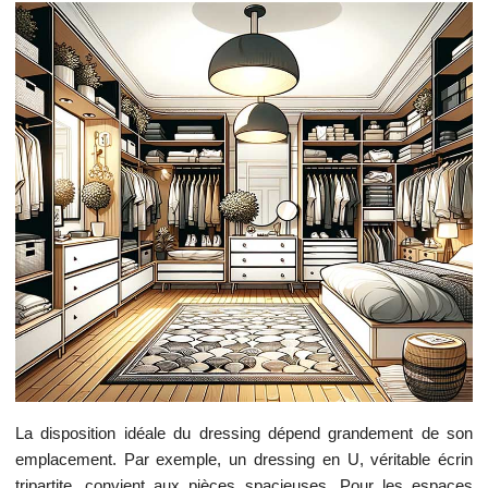
La disposition idéale du dressing dépend grandement de son
emplacement. Par exemple, un dressing en U, véritable écrin
tripartite, convient aux pièces spacieuses. Pour les espaces