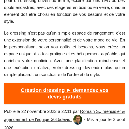
pour un dressing ouvert ou fermé, éclairé par des LED ou des
spots encastrés, avec des étagères en bois ou en verre, chaque
élément doit être choisi en fonction de vos besoins et de votre
style.
Le dressing n'est pas qu'un simple espace de rangement, c'est
une extension de votre personnalité et de votre mode de vie. En
le personnalisant selon vos goûts et besoins, vous créez un
espace unique, à la fois pratique et esthétiquement agréable, qui
enrichira votre quotidien. Avec une planification minutieuse et
une exécution créative, votre dressing deviendra plus qu'un
simple placard : un sanctuaire de l'ordre et du style.
Création dressing ► demandez vos
devis gratuits
Publié le 22 novembre 2023 à 22:11 par
Romain S., menuisier &
agencement de l'équipe 3615devis
- Mis à jour le 2 août
2026