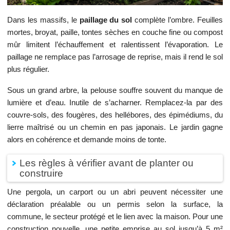
Dans les massifs, le
paillage du sol
complète l’ombre. Feuilles
mortes, broyat, paille, tontes sèches en couche fine ou compost
mûr limitent l’échauffement et ralentissent l’évaporation. Le
paillage ne remplace pas l’arrosage de reprise, mais il rend le sol
plus régulier.
Sous un grand arbre, la pelouse souffre souvent du manque de
lumière et d’eau. Inutile de s’acharner. Remplacez-la par des
couvre-sols, des fougères, des hellébores, des épimédiums, du
lierre maîtrisé ou un chemin en pas japonais. Le jardin gagne
alors en cohérence et demande moins de tonte.
Les règles à vérifier avant de planter ou
construire
Une pergola, un carport ou un abri peuvent nécessiter une
déclaration préalable ou un permis selon la surface, la
commune, le secteur protégé et le lien avec la maison. Pour une
construction nouvelle, une petite emprise au sol jusqu’à 5 m²