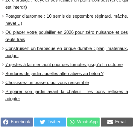
est interdit)
Potager d’automne : 10 semis de septembre (épinard, mâche,
navet…)
Où placer votre poulailler en 2026 pour zéro nuisance et des
œufs frais
Construisez un barbecue en brique durable : plan, matériaux,
budget
7 gestes à faire en août pour des tomates jusqu’à fin octobre
Bordures de jardin : quelles alternatives au béton ?
Choisissez un brasero qui vous ressemble
Préparer son jardin avant la chaleur : les bons réflexes à
adopter
Facebook
Twitter
WhatsApp
Email