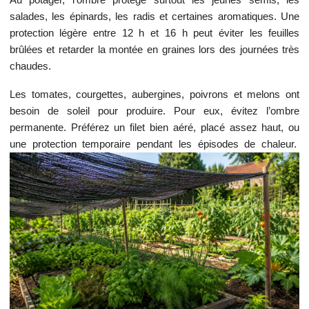
salades, les épinards, les radis et certaines aromatiques. Une
protection légère entre 12 h et 16 h peut éviter les feuilles
brûlées et retarder la montée en graines lors des journées très
chaudes.
Les tomates, courgettes, aubergines, poivrons et melons ont
besoin de soleil pour produire. Pour eux, évitez l’ombre
permanente. Préférez un filet bien aéré, placé assez haut, ou
une protection temporaire pendant les épisodes de chaleur.