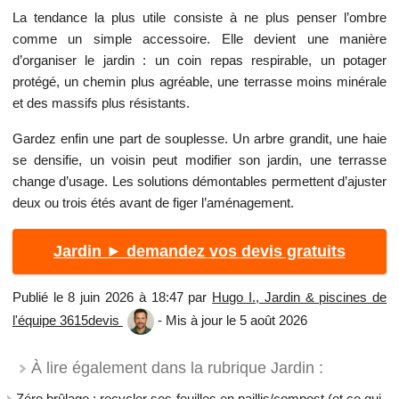
La tendance la plus utile consiste à ne plus penser l’ombre
comme un simple accessoire. Elle devient une manière
d’organiser le jardin : un coin repas respirable, un potager
protégé, un chemin plus agréable, une terrasse moins minérale
et des massifs plus résistants.
Gardez enfin une part de souplesse. Un arbre grandit, une haie
se densifie, un voisin peut modifier son jardin, une terrasse
change d’usage. Les solutions démontables permettent d’ajuster
deux ou trois étés avant de figer l’aménagement.
Jardin ► demandez vos devis gratuits
Publié le 8 juin 2026 à 18:47 par
Hugo I., Jardin & piscines de
l'équipe 3615devis
- Mis à jour le 5 août 2026
À lire également dans la rubrique Jardin :
Zéro brûlage : recycler ses feuilles en paillis/compost (et ce qui