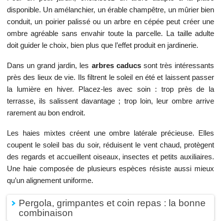
disponible. Un amélanchier, un érable champêtre, un mûrier bien
conduit, un poirier palissé ou un arbre en cépée peut créer une
ombre agréable sans envahir toute la parcelle. La taille adulte
doit guider le choix, bien plus que l’effet produit en jardinerie.
Dans un grand jardin, les
arbres caducs
sont très intéressants
près des lieux de vie. Ils filtrent le soleil en été et laissent passer
la lumière en hiver. Placez-les avec soin : trop près de la
terrasse, ils salissent davantage ; trop loin, leur ombre arrive
rarement au bon endroit.
Les haies mixtes créent une ombre latérale précieuse. Elles
coupent le soleil bas du soir, réduisent le vent chaud, protègent
des regards et accueillent oiseaux, insectes et petits auxiliaires.
Une haie composée de plusieurs espèces résiste aussi mieux
qu’un alignement uniforme.
Pergola, grimpantes et coin repas : la bonne
combinaison