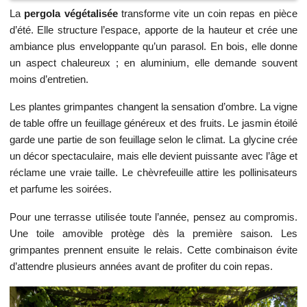
La
pergola végétalisée
transforme vite un coin repas en pièce
d’été. Elle structure l’espace, apporte de la hauteur et crée une
ambiance plus enveloppante qu’un parasol. En bois, elle donne
un aspect chaleureux ; en aluminium, elle demande souvent
moins d’entretien.
Les plantes grimpantes changent la sensation d’ombre. La vigne
de table offre un feuillage généreux et des fruits. Le jasmin étoilé
garde une partie de son feuillage selon le climat. La glycine crée
un décor spectaculaire, mais elle devient puissante avec l’âge et
réclame une vraie taille. Le chèvrefeuille attire les pollinisateurs
et parfume les soirées.
Pour une terrasse utilisée toute l’année, pensez au compromis.
Une toile amovible protège dès la première saison. Les
grimpantes prennent ensuite le relais. Cette combinaison évite
d’attendre plusieurs années avant de profiter du coin repas.