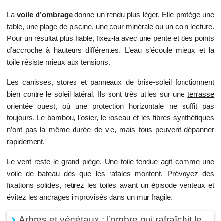
La
voile d’ombrage
donne un rendu plus léger. Elle protège une
table, une plage de piscine, une cour minérale ou un coin lecture.
Pour un résultat plus fiable, fixez-la avec une pente et des points
d’accroche à hauteurs différentes. L’eau s’écoule mieux et la
toile résiste mieux aux tensions.
Les canisses, stores et panneaux de brise-soleil fonctionnent
bien contre le soleil latéral. Ils sont très utiles sur une
terrasse
orientée ouest, où une protection horizontale ne suffit pas
toujours. Le bambou, l’osier, le roseau et les fibres synthétiques
n’ont pas la même durée de vie, mais tous peuvent dépanner
rapidement.
Le vent reste le grand piège. Une toile tendue agit comme une
voile de bateau dès que les rafales montent. Prévoyez des
fixations solides, retirez les toiles avant un épisode venteux et
évitez les ancrages improvisés dans un mur fragile.
Arbres et végétaux : l’ombre qui rafraîchit le