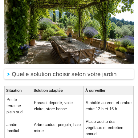
Quelle solution choisir selon votre jardin
Situation
Solution adaptée
À surveiller
Petite
Parasol déporté, voile
Stabilité au vent et ombre
terrasse
claire, store banne
entre 12 h et 16 h
plein sud
Place adulte des
Jardin
Arbre caduc, pergola, haie
végétaux et entretien
familial
mixte
annuel