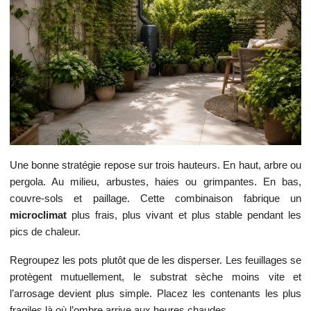
Une bonne stratégie repose sur trois hauteurs. En haut, arbre ou
pergola. Au milieu, arbustes, haies ou grimpantes. En bas,
couvre-sols et paillage. Cette combinaison fabrique un
microclimat
plus frais, plus vivant et plus stable pendant les
pics de chaleur.
Regroupez les pots plutôt que de les disperser. Les feuillages se
protègent mutuellement, le substrat sèche moins vite et
l’arrosage devient plus simple. Placez les contenants les plus
fragiles là où l’ombre arrive aux heures chaudes.