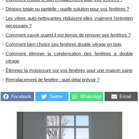
Dépose totale ou partielle : quelle solution pour vos fenêtres ?
Les vitres auto-nettoyantes réduisent-elles vraiment l’entretien
nécessaire ?
Comment savoir quand il est temps de rénover ses fenêtres ?
Comment bien choisir ses fenêtres double vitrage en bois
Comment éliminer la condensation des fenêtres à double
vitrage
Éliminez la moisissure sur vos fenêtres pour une maison saine
Remplacement de fenêtre : quel délai prévoir ?
Facebook
Twitter
WhatsApp
Email