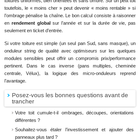
toitures uniformes, bien orientées et sans ombre. Sur un petit toit
toutefois, le « moins cher » peut devenir « moins rentable » si
l’ombrage pénalise la chaîne. Le bon calcul consiste à raisonner
en
rendement global
sur l’année et sur la durée de vie, pas
seulement en ticket d’entrée.
Si votre toiture est simple (un seul pan Sud, sans masque), un
onduleur string de qualité avec
optimiseurs
sur les quelques
modules sensibles peut offrir un compromis prix/performance
pertinent. Dans le cas inverse (pans multiples, cheminée
centrale, Vélux), la logique des micro-onduleurs reprend
l’avantage.
Posez-vous les bonnes questions avant de
trancher
Votre toit cumule-t-il ombrages, découpes, orientations
différentes ?
Souhaitez-vous étaler l’investissement et ajouter des
panneaux plus tard ?