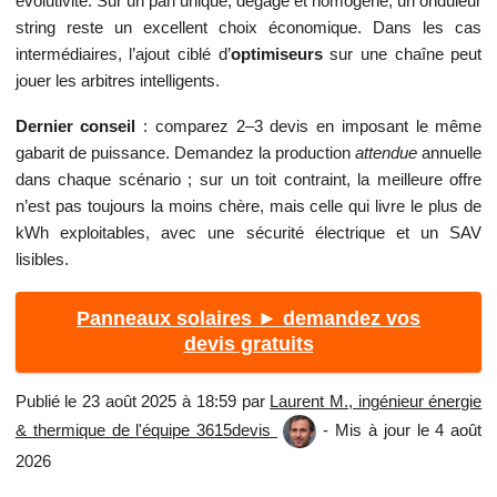
évolutivité. Sur un pan unique, dégagé et homogène, un onduleur
string reste un excellent choix économique. Dans les cas
intermédiaires, l’ajout ciblé d’
optimiseurs
sur une chaîne peut
jouer les arbitres intelligents.
Dernier conseil
: comparez 2–3 devis en imposant le même
gabarit de puissance. Demandez la production
attendue
annuelle
dans chaque scénario ; sur un toit contraint, la meilleure offre
n’est pas toujours la moins chère, mais celle qui livre le plus de
kWh exploitables, avec une sécurité électrique et un SAV
lisibles.
Panneaux solaires ► demandez vos
devis gratuits
Publié le 23 août 2025 à 18:59 par
Laurent M., ingénieur énergie
& thermique de l'équipe 3615devis
- Mis à jour le 4 août
2026