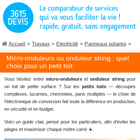
Accueil
>
Travaux
>
Electricité
>
Panneaux solaires
>
Micro-onduleurs ou onduleur string : quel
choix pour un petit toit
Vous hésitez entre
micro-onduleurs
et
onduleur string
pour
un toit de petite surface ? Sur les
petits toits
— découpes
complexes, lucarnes, cheminées, pans multiples — le choix de
l’électronique de conversion fait toute la différence en production,
en sécurité et en budget.
Voici un guide clair, pensé pour les particuliers, afin d’éviter les
pièges et maximiser chaque mètre carré ☀️.