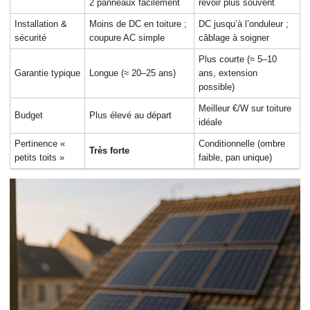
2 panneaux facilement
revoir plus souvent
Installation &
Moins de DC en toiture ;
DC jusqu’à l’onduleur ;
sécurité
coupure AC simple
câblage à soigner
Plus courte (≈ 5–10
Garantie typique
Longue (≈ 20–25 ans)
ans, extension
possible)
Meilleur €/W sur toiture
Budget
Plus élevé au départ
idéale
Pertinence «
Conditionnelle (ombre
Très forte
petits toits »
faible, pan unique)