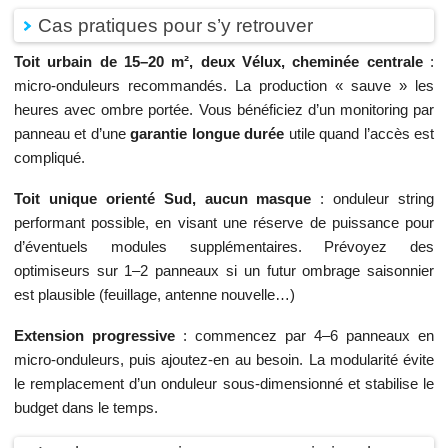
Cas pratiques pour s’y retrouver
Toit urbain de 15–20 m², deux Vélux, cheminée centrale
:
micro-onduleurs recommandés. La production « sauve » les
heures avec ombre portée. Vous bénéficiez d’un monitoring par
panneau et d’une
garantie longue durée
utile quand l’accès est
compliqué.
Toit unique orienté Sud, aucun masque
: onduleur string
performant possible, en visant une réserve de puissance pour
d’éventuels modules supplémentaires. Prévoyez des
optimiseurs sur 1–2 panneaux si un futur ombrage saisonnier
est plausible (feuillage, antenne nouvelle…)
Extension progressive
: commencez par 4–6 panneaux en
micro-onduleurs, puis ajoutez-en au besoin. La modularité évite
le remplacement d’un onduleur sous-dimensionné et stabilise le
budget dans le temps.