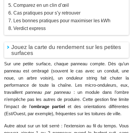
Comparez en un clin d’œil
Cas pratiques pour s’y retrouver
Les bonnes pratiques pour maximiser les kWh
Verdict express
Jouez la carte du rendement sur les petites
surfaces
Sur une petite surface, chaque panneau compte. Dès qu’un
panneau est ombragé (souvent le cas avec un conduit, une
noue, un arbre voisin), un onduleur string fait chuter la
performance de toute la chaîne. Les micro-onduleurs, eux,
travaillent
panneau par panneau
: un module dans l’ombre
n’empêche pas les autres de produire. Cette gestion fine limite
l’impact de l’
ombrage partiel
et des orientations différentes
(Est/Ouest, par exemple), fréquentes sur les toitures de ville.
Autre atout sur un toit serré : l’extension au fil du temps. Vous
pouvez ajouter 1 ou 2 panneaux quand le budget suit, sans