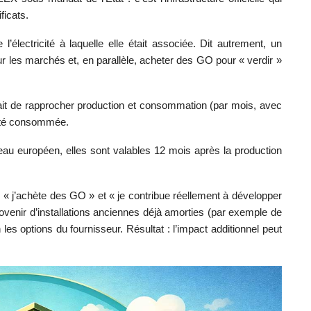
ficats.
lectricité à laquelle elle était associée. Dit autrement, un
ur les marchés et, en parallèle, acheter des GO pour « verdir »
 fait de rapprocher production et consommation (par mois, avec
icité consommée.
veau européen, elles sont valables 12 mois après la production
 « j’achète des GO » et « je contribue réellement à développer
enir d’installations anciennes déjà amorties (par exemple de
es options du fournisseur. Résultat : l’impact additionnel peut