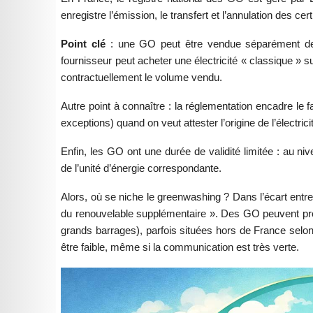
enregistre l’émission, le transfert et l’annulation des certi
Point clé
: une GO peut être vendue séparément de l’é
fournisseur peut acheter une électricité « classique » s
contractuellement le volume vendu.
Autre point à connaître : la réglementation encadre le
exceptions) quand on veut attester l’origine de l’électr
Enfin, les GO ont une durée de validité limitée : au ni
de l’unité d’énergie correspondante.
Alors, où se niche le greenwashing ? Dans l’écart entre
du renouvelable supplémentaire ». Des GO peuvent prov
grands barrages), parfois situées hors de France selon l
être faible, même si la communication est très verte.