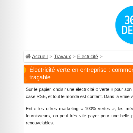
Accueil
>
Travaux
>
Electricité
>
Électricité verte en entreprise : comme
traçable
Sur le papier, choisir une électricité « verte » pour so
case RSE, et tout le monde est content. Dans la vraie vi
Entre les offres marketing « 100% vertes », les méc
fournisseurs, on peut très vite payer pour une bell
renouvelables.