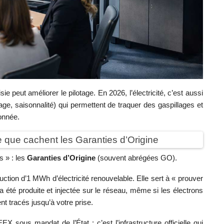
isie peut améliorer le pilotage. En 2026, l’électricité, c’est aussi
e, saisonnalité) qui permettent de traquer des gaspillages et
onnée.
ce que cachent les Garanties d’Origine
 » : les
Garanties d’Origine
(souvent abrégées GO).
ction d’1 MWh d’électricité renouvelable. Elle sert à « prouver
 a été produite et injectée sur le réseau, même si les électrons
tracés jusqu’à votre prise.
 sous mandat de l’État : c’est l’infrastructure officielle qui