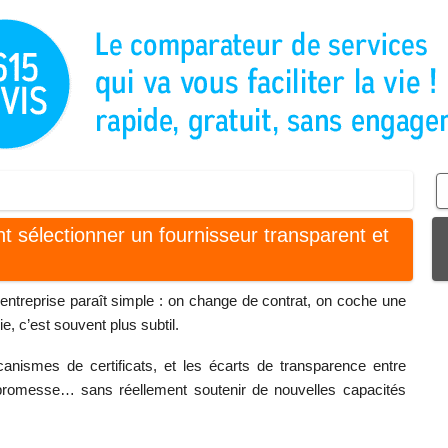
nt sélectionner un fournisseur transparent et
n entreprise paraît simple : on change de contrat, on coche une
e, c’est souvent plus subtil.
anismes de certificats, et les écarts de transparence entre
e promesse… sans réellement soutenir de nouvelles capacités