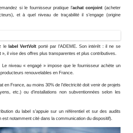
mandez si le fournisseur pratique l’
achat conjoint
(acheter
eurs), et à quel niveau de traçabilité il s’engage (origine
ez le
label VertVolt
porté par l’ADEME. Son intérêt : il ne se
, il vise des offres plus transparentes et plus contributives.
ux. Le niveau « engagé » impose que le fournisseur achète un
e producteurs renouvelables en France.
at en France, au moins 30% de l’électricité doit venir de projets
oyens, etc.) ou d’installations non subventionnées selon les
bution du label s’appuie sur un référentiel et sur des audits
 est notamment cité dans la communication du dispositif).