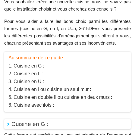
Vous souhaitez créer une nouvelle cuisine, vous ne savez pas
quelle installation choisir et vous cherchez des conseils ?
Pour vous aider à faire les bons choix parmi les différentes
formes (cuisine en G, en I, en U...), 3615DEvis vous présente
les différentes possibilités d'aménagement qui s'offrent à vous,
chacune présentant ses avantages et ses inconvénients.
Au sommaire de ce guide :
Cuisine en G :
Cuisine en L :
Cuisine en U :
Cuisine en I ou cuisine un seul mur :
Cuisine en double II ou cuisine en deux murs :
Cuisine avec îlots :
Cuisine en G :
Cette forme est parfaite pour une optimisation de l'espace qui