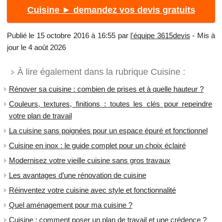
Cuisine ► demandez vos devis gratuits
Publié le 15 octobre 2016 à 16:55 par
l'équipe 3615devis
- Mis à
jour le 4 août 2026
À lire également dans la rubrique Cuisine :
Rénover sa cuisine : combien de prises et à quelle hauteur ?
Couleurs, textures, finitions : toutes les clés pour repeindre
votre plan de travail
La cuisine sans poignées pour un espace épuré et fonctionnel
Cuisine en inox : le guide complet pour un choix éclairé
​Modernisez votre vieille cuisine sans gros travaux
Les avantages d’une rénovation de cuisine
Réinventez votre cuisine avec style et fonctionnalité
Quel aménagement pour ma cuisine ?
Cuisine : comment poser un plan de travail et une crédence ?