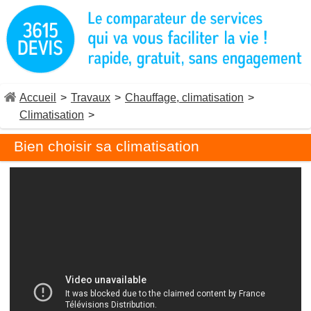
Accueil
>
Travaux
>
Chauffage, climatisation
>
Climatisation
>
Bien choisir sa climatisation