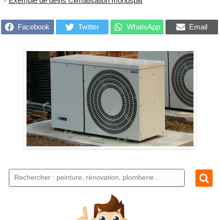
Exemple de devis Climatisation monosplit
Facebook
Twitter
WhatsApp
Email