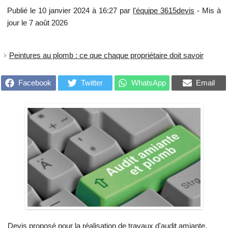
Publié le 10 janvier 2024 à 16:27 par
l'équipe 3615devis
- Mis à
jour le 7 août 2026
Peintures au plomb : ce que chaque propriétaire doit savoir
Facebook
Twitter
WhatsApp
Email
Devis proposé pour la réalisation de travaux d'audit amiante,