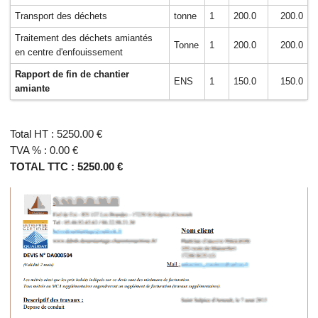
Transport des déchets
tonne
1
200.0
200.0
Traitement des déchets amiantés
Tonne
1
200.0
200.0
en centre d'enfouissement
Rapport de fin de chantier
ENS
1
150.0
150.0
amiante
Total HT : 5250.00 €
TVA % : 0.00 €
TOTAL TTC : 5250.00 €