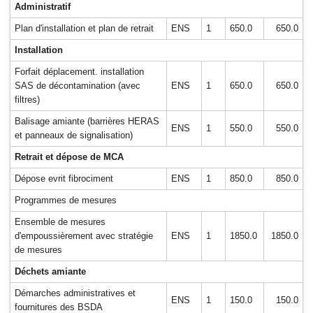
Administratif
Plan d'installation et plan de retrait
ENS
1
650.0
650.0
Installation
Forfait déplacement. installation
SAS de décontamination (avec
ENS
1
650.0
650.0
filtres)
Balisage amiante (barrières HERAS
ENS
1
550.0
550.0
et panneaux de signalisation)
Retrait et dépose de MCA
Dépose evrit fibrociment
ENS
1
850.0
850.0
Programmes de mesures
Ensemble de mesures
d'empoussièrement avec stratégie
ENS
1
1850.0
1850.0
de mesures
Déchets amiante
Démarches administratives et
ENS
1
150.0
150.0
fournitures des BSDA