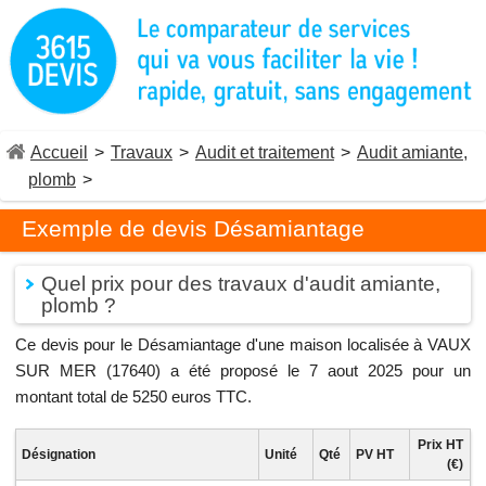
Accueil
>
Travaux
>
Audit et traitement
>
Audit amiante,
plomb
>
Exemple de devis Désamiantage
Quel prix pour des travaux d'audit amiante,
plomb ?
Ce devis pour le Désamiantage d'une maison localisée à VAUX
SUR MER (17640) a été proposé le 7 aout 2025 pour un
montant total de 5250 euros TTC.
Prix HT
Désignation
Unité
Qté
PV HT
(€)