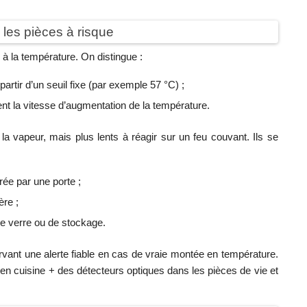
 les pièces à risque
 à la température. On distingue :
artir d’un seuil fixe (par exemple 57 °C) ;
ent la vitesse d’augmentation de la température.
a vapeur, mais plus lents à réagir sur un feu couvant. Ils se
rée par une porte ;
ère ;
 verre ou de stockage.
vant une alerte fiable en cas de vraie montée en température.
en cuisine + des détecteurs optiques dans les pièces de vie et