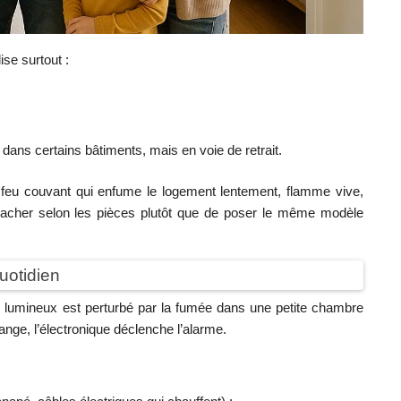
se surtout :
;
dans certains bâtiments, mais en voie de retrait.
: feu couvant qui enfume le logement lentement, flamme vive,
nacher selon les pièces plutôt que de poser le même modèle
uotidien
u lumineux est perturbé par la fumée dans une petite chambre
ange, l’électronique déclenche l’alarme.