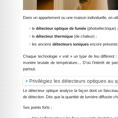
Dans un appartement ou une maison individuelle, on utili
le
détecteur optique de fumée
(photoélectrique) 
le
détecteur thermique
(de chaleur) ;
les anciens
détecteurs ioniques
encore présents 
Chaque technologie « voit » un type de feu différent 
montée brutale de température… D’où l’intérêt de pa
partout.
Privilégiez les détecteurs optiques au q
Le détecteur optique analyse la façon dont un faiscea
de détection. Dès que la quantité de lumière diffusée ch
Ses points forts :