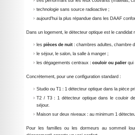
très performant sur les feux couvants (matelas, ca
technologie sans source radioactive ;
aujourd’hui la plus répandue dans les DAAF conf
Dans un logement, le détecteur optique est le candidat 
les
pièces de nuit
: chambres adultes, chambre d
le séjour, le salon, la salle à manger ;
les dégagements centraux :
couloir ou palier
qui 
Concrètement, pour une configuration standard :
Studio ou T1 : 1 détecteur optique dans la pièce pri
T2 / T3 : 1 détecteur optique dans le couloir 
séjour.
Maison sur deux niveaux : au minimum 1 détecteur 
Pour les familles ou les dormeurs au sommeil lour