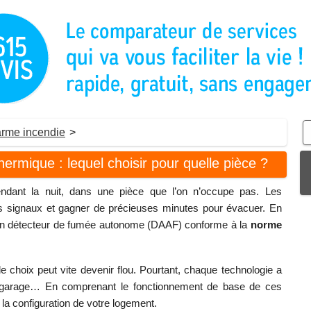
arme incendie
>
hermique : lequel choisir pour quelle pièce ?
ndant la nuit, dans une pièce que l’on n’occupe pas. Les
ers signaux et gagner de précieuses minutes pour évacuer. En
 un détecteur de fumée autonome (DAAF) conforme à la
norme
 le choix peut vite devenir flou. Pourtant, chaque technologie a
ne, garage… En comprenant le fonctionnement de base de ces
 la configuration de votre logement.