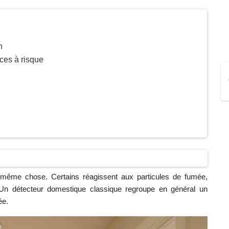
n
èces à risque
a même chose. Certains réagissent aux particules de fumée,
. Un détecteur domestique classique regroupe en général un
ée.