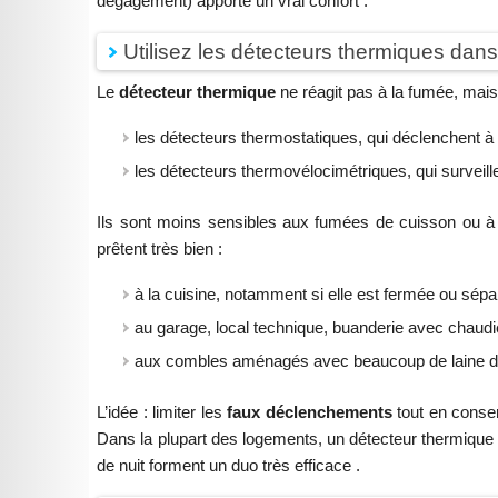
dégagement) apporte un vrai confort .
Utilisez les détecteurs thermiques dans
Le
détecteur thermique
ne réagit pas à la fumée, mais
les détecteurs thermostatiques, qui déclenchent à p
les détecteurs thermovélocimétriques, qui surveill
Ils sont moins sensibles aux fumées de cuisson ou à l
prêtent très bien :
à la cuisine, notamment si elle est fermée ou sépa
au garage, local technique, buanderie avec chaudi
aux combles aménagés avec beaucoup de laine de
L’idée : limiter les
faux déclenchements
tout en conser
Dans la plupart des logements, un détecteur thermique 
de nuit forment un duo très efficace .