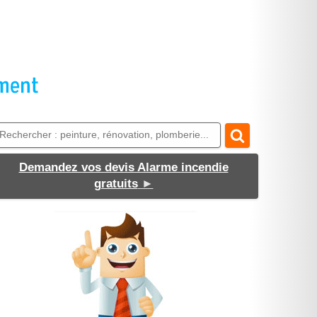
Demandez vos devis Alarme incendie
gratuits
►