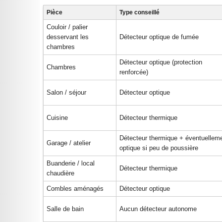
Pièce
Type conseillé
Couloir / palier
desservant les
Détecteur optique de fumée
chambres
Détecteur optique (protection
Chambres
renforcée)
Salon / séjour
Détecteur optique
Cuisine
Détecteur thermique
Détecteur thermique + éventuellem
Garage / atelier
optique si peu de poussière
Buanderie / local
Détecteur thermique
chaudière
Combles aménagés
Détecteur optique
Salle de bain
Aucun détecteur autonome