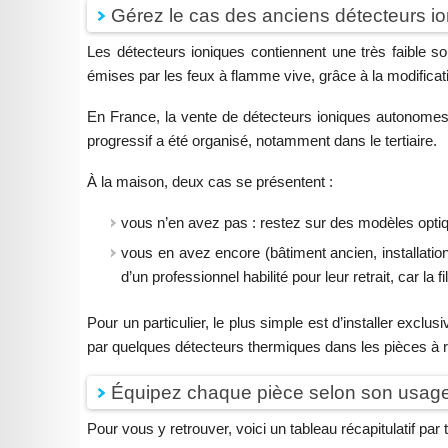
Gérez le cas des anciens détecteurs i
Les détecteurs ioniques contiennent une très faible sour
émises par les feux à flamme vive, grâce à la modificat
En France, la vente de détecteurs ioniques autonomes d
progressif a été organisé, notamment dans le tertiaire.
À la maison, deux cas se présentent :
vous n’en avez pas : restez sur des modèles optiq
vous en avez encore (bâtiment ancien, installat
d’un professionnel habilité pour leur retrait, car la 
Pour un particulier, le plus simple est d’installer excl
par quelques détecteurs thermiques dans les pièces à r
Équipez chaque pièce selon son usag
Pour vous y retrouver, voici un tableau récapitulatif par